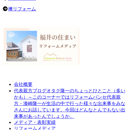
襖リフォーム
会社概要
オタク隆一のちょっとひとこと（多い
代表親方ブログ
かも）～このコーナーではリフォームパンセ代表親
方・漆崎隆一が生活の中で行った様々な出来事をみな
さんにお話しています。今回はどんなとんでもない出
来事があったんでしょうか。
メディア・表彰実績
リフォームメディア