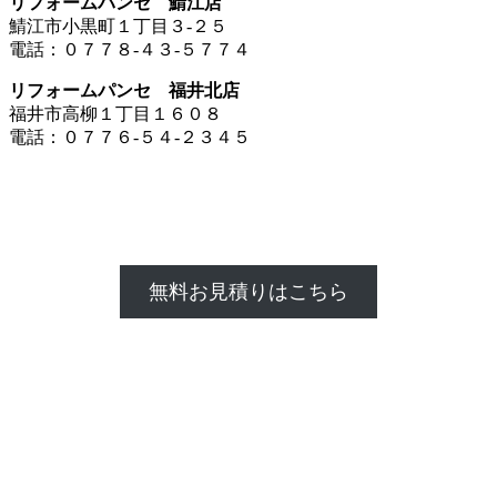
リフォームパンセ 鯖江店
鯖江市小黒町１丁目３-２５
電話：０７７８-４３-５７７４
リフォームパンセ 福井北店
福井市高柳１丁目１６０８
電話：０７７６-５４-２３４５
無料お見積りはこちら