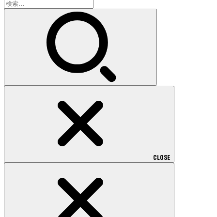
検
索:
CLOSE