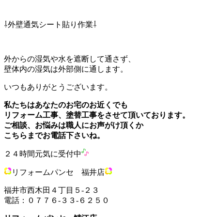
⇩外壁通気シート貼り作業⇩
外からの湿気や水を遮断して通さず、
壁体内の湿気は外部側に通します。
いつもありがとうございます。
私たちはあなたのお宅のお近くでも
リフォーム工事、塗替工事をさせて頂いております。
ご相談、お悩みは職人にお声がけ頂くか
こちらまでお電話下さいね。
２４時間元気に受付中
リフォームパンセ 福井店
福井市西木田４丁目５-２３
電話：０７７６-３３-６２５０