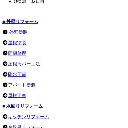
O様邸 32日目
■ 外壁リフォーム
外壁塗装
屋根塗装
雨樋修理
屋根カバー工法
防水工事
アパート塗装
屋根工事
■ 水回りリフォーム
キッチンリフォーム
お風呂リフォーム