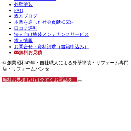
外壁塗装
FAQ
親方ブログ
本業を通した社会貢献-CSR-
口コミ評判
法人向け塗装メンテナンスサービス
求人情報
お問合せ・資料請求（書籍申込み）
無料お見積
© 創業昭和42年・自社職人による外壁塗装・リフォーム専門
店・リフォームパンセ
無料お見積もりは今すぐお電話を。