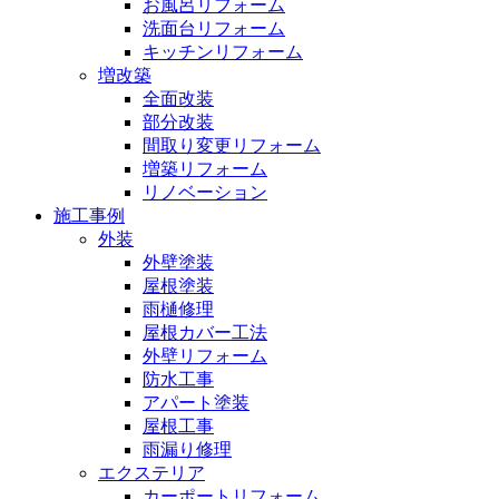
お風呂リフォーム
洗面台リフォーム
キッチンリフォーム
増改築
全面改装
部分改装
間取り変更リフォーム
増築リフォーム
リノベーション
施工事例
外装
外壁塗装
屋根塗装
雨樋修理
屋根カバー工法
外壁リフォーム
防水工事
アパート塗装
屋根工事
雨漏り修理
エクステリア
カーポートリフォーム