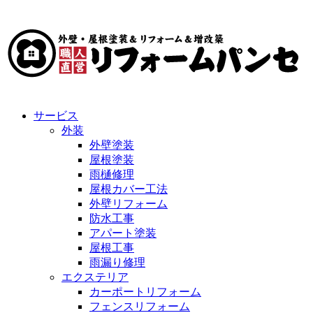
サービス
外装
外壁塗装
屋根塗装
雨樋修理
屋根カバー工法
外壁リフォーム
防水工事
アパート塗装
屋根工事
雨漏り修理
エクステリア
カーポートリフォーム
フェンスリフォーム