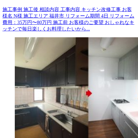
施工事例 施工後 相談内容 工事内容 キッチン改修工事 お客
様名 N様 施工エリア 福井市 リフォーム期間 4日 リフォーム
費用：35万円〜80万円 施工前 お客様のご要望 おしゃれなキ
ッチンで毎日楽しくお料理したいから...