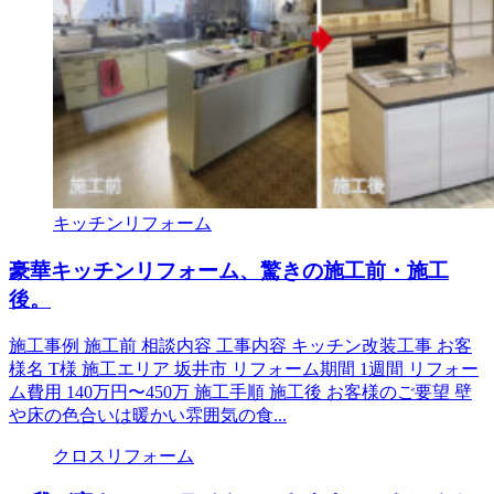
キッチンリフォーム
豪華キッチンリフォーム、驚きの施工前・施工
後。
施工事例 施工前 相談内容 工事内容 キッチン改装工事 お客
様名 T様 施工エリア 坂井市 リフォーム期間 1週間 リフォー
ム費用 140万円〜450万 施工手順 施工後 お客様のご要望 壁
や床の色合いは暖かい雰囲気の食...
クロスリフォーム