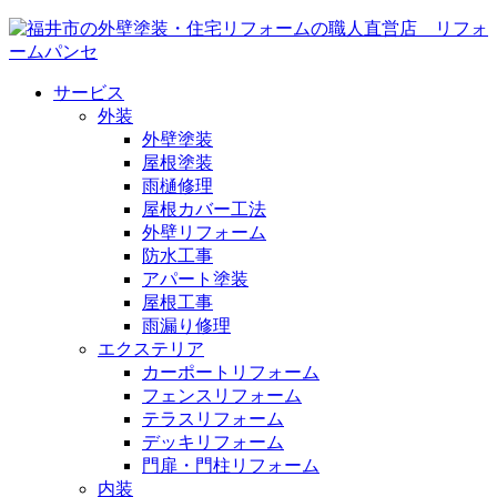
サービス
外装
外壁塗装
屋根塗装
雨樋修理
屋根カバー工法
外壁リフォーム
防水工事
アパート塗装
屋根工事
雨漏り修理
エクステリア
カーポートリフォーム
フェンスリフォーム
テラスリフォーム
デッキリフォーム
門扉・門柱リフォーム
内装