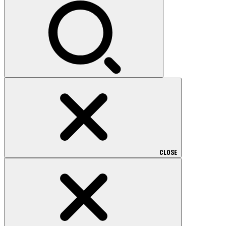
索:
CLOSE