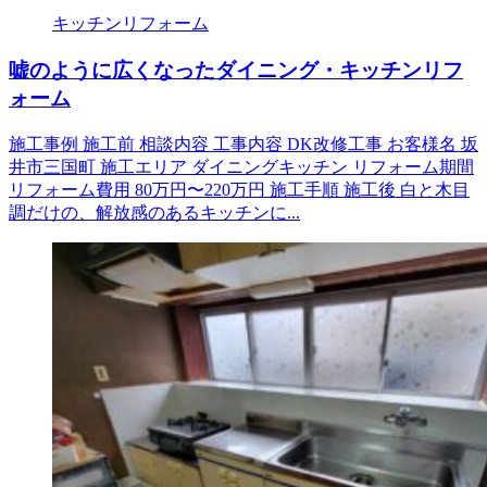
キッチンリフォーム
嘘のように広くなったダイニング・キッチンリフ
ォーム
施工事例 施工前 相談内容 工事内容 DK改修工事 お客様名 坂
井市三国町 施工エリア ダイニングキッチン リフォーム期間
リフォーム費用 80万円〜220万円 施工手順 施工後 白と木目
調だけの、解放感のあるキッチンに...