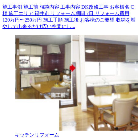
施工事例 施工前 相談内容 工事内容 DK改修工事 お客様名 C
様 施工エリア 福井市 リフォーム期間 7日 リフォーム費用
120万円〜250万円 施工手順 施工後 お客様のご要望 収納を増
やして出来るだけ広い空間にし...
キッチンリフォーム