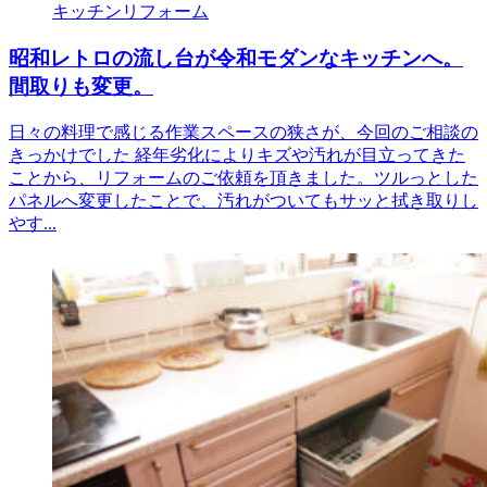
キッチンリフォーム
昭和レトロの流し台が令和モダンなキッチンへ。
間取りも変更。
日々の料理で感じる作業スペースの狭さが、今回のご相談の
きっかけでした 経年劣化によりキズや汚れが目立ってきた
ことから、リフォームのご依頼を頂きました。ツルっとした
パネルへ変更したことで、汚れがついてもサッと拭き取りし
やす...