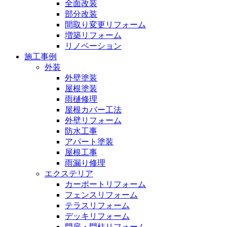
全面改装
部分改装
間取り変更リフォーム
増築リフォーム
リノベーション
施工事例
外装
外壁塗装
屋根塗装
雨樋修理
屋根カバー工法
外壁リフォーム
防水工事
アパート塗装
屋根工事
雨漏り修理
エクステリア
カーポートリフォーム
フェンスリフォーム
テラスリフォーム
デッキリフォーム
門扉・門柱リフォーム