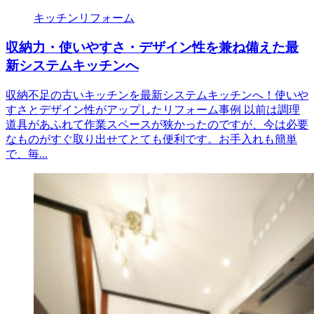
キッチンリフォーム
収納力・使いやすさ・デザイン性を兼ね備えた最
新システムキッチンへ
収納不足の古いキッチンを最新システムキッチンへ！使いや
すさとデザイン性がアップしたリフォーム事例 以前は調理
道具があふれて作業スペースが狭かったのですが、今は必要
なものがすぐ取り出せてとても便利です。お手入れも簡単
で、毎...