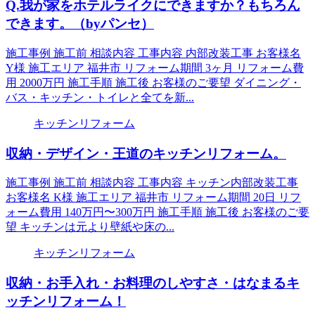
Q.我が家をホテルライクにできますか？もちろん
できます。（byパンセ）
施工事例 施工前 相談内容 工事内容 内部改装工事 お客様名
Y様 施工エリア 福井市 リフォーム期間 3ヶ月 リフォーム費
用 2000万円 施工手順 施工後 お客様のご要望 ダイニング・
バス・キッチン・トイレと全てを新...
キッチンリフォーム
収納・デザイン・王道のキッチンリフォーム。
施工事例 施工前 相談内容 工事内容 キッチン内部改装工事
お客様名 K様 施工エリア 福井市 リフォーム期間 20日 リフ
ォーム費用 140万円〜300万円 施工手順 施工後 お客様のご要
望 キッチンは元より壁紙や床の...
キッチンリフォーム
収納・お手入れ・お料理のしやすさ・はなまるキ
ッチンリフォーム！