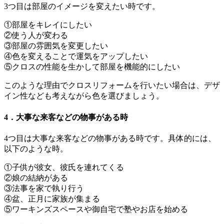
3つ目は部屋のイメージを変えたい時です。
①部屋をキレイにしたい
②使う人が変わる
③部屋の雰囲気を変更したい
④色を変えることで運気をアップしたい
⑤クロスの性能を生かして部屋を機能的にしたい
このような理由でクロスリフォームを行いたい場合は、デザ
イン性なども考えながら色を選びましょう。
4．大事な来客などの物事がある時
4つ目は大事な来客などの物事がある時です。具体的には、
以下のような時。
①子供が彼女、彼氏を連れてくる
②娘の結納がある
③法事を家で執り行う
④盆、正月に家族が集まる
⑤ワーキンズスペースや御自宅で塾やお店を始める