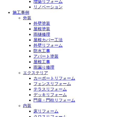
増築リフォーム
リノベーション
施工事例
外装
外壁塗装
屋根塗装
雨樋修理
屋根カバー工法
外壁リフォーム
防水工事
アパート塗装
屋根工事
雨漏り修理
エクステリア
カーポートリフォーム
フェンスリフォーム
テラスリフォーム
デッキリフォーム
門扉・門柱リフォーム
内装
床リフォーム
クロスリフォーム