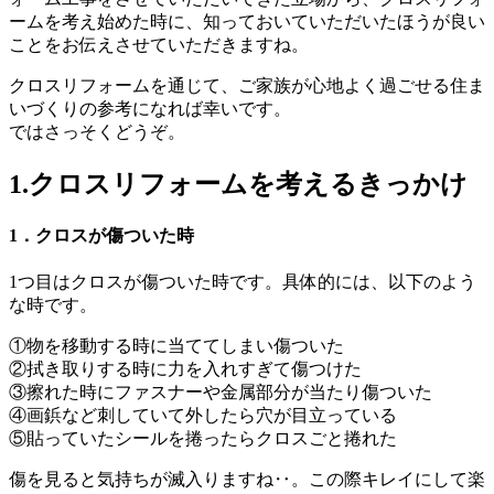
ームを考え始めた時に、知っておいていただいたほうが良い
ことをお伝えさせていただきますね。
クロスリフォームを通じて、ご家族が心地よく過ごせる住ま
いづくりの参考になれば幸いです。
ではさっそくどうぞ。
1.
クロスリフォームを考えるきっかけ
1．クロスが傷ついた時
1つ目はクロスが傷ついた時です。具体的には、以下のよう
な時です。
①物を移動する時に当ててしまい傷ついた
②拭き取りする時に力を入れすぎて傷つけた
③擦れた時にファスナーや金属部分が当たり傷ついた
④画鋲など刺していて外したら穴が目立っている
⑤貼っていたシールを捲ったらクロスごと捲れた
傷を見ると気持ちが滅入りますね‥。この際キレイにして楽