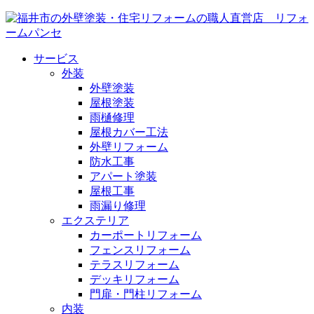
サービス
外装
外壁塗装
屋根塗装
雨樋修理
屋根カバー工法
外壁リフォーム
防水工事
アパート塗装
屋根工事
雨漏り修理
エクステリア
カーポートリフォーム
フェンスリフォーム
テラスリフォーム
デッキリフォーム
門扉・門柱リフォーム
内装