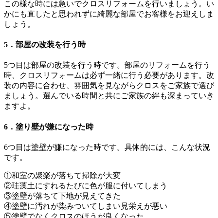
この様な時には急いでクロスリフォームを行いましょう。い
かにも直したと思われずに綺麗な部屋でお客様をお迎えしま
しょう。
5．部屋の改装を行う時
5つ目は部屋の改装を行う時です。部屋のリフォームを行う
時、クロスリフォームは必ず一緒に行う必要があります。改
装の内容に合わせ、雰囲気を見ながらクロスをご家族で選び
ましょう。選んでいる時間と共にご家族の絆も深まっていき
ますよ。
6．塗り壁が嫌になった時
6つ目は塗壁が嫌になった時です。具体的には、こんな状況
です。
①和室の聚楽が落ちて掃除が大変
②珪藻土にすれるたびに色が服に付いてしまう
③塗壁が落ちて下地が見えてきた
④塗壁に汚れが染みついてしまい見栄えが悪い
⑤塗壁でなくクロスのほうが良くなった