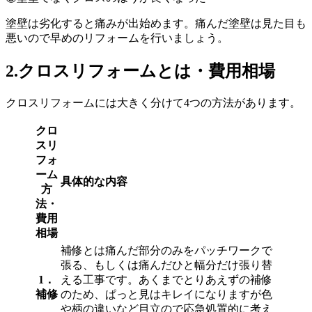
塗壁は劣化すると痛みが出始めます。痛んだ塗壁は見た目も
悪いので早めのリフォームを行いましょう。
2.
クロスリフォームとは
・費用相場
クロスリフォームには大きく分けて4つの方法があります。
クロ
スリ
フォ
ーム
具体的な内容
方
法・
費用
相場
補修とは痛んだ部分のみをパッチワークで
張る、もしくは痛んだひと幅分だけ張り替
1．
える工事です。あくまでとりあえずの補修
補修
のため、ぱっと見はキレイになりますが色
や柄の違いなど目立ので応急処置的に考え