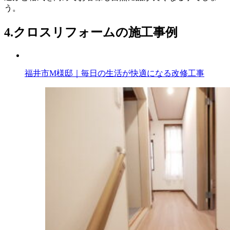
う。
4.
クロスリフォームの施工事例
福井市M様邸｜毎日の生活が快適になる改修工事