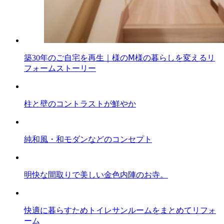
築30年のご自宅を再生｜様のⅯ様の暮らしを変えるリ
フォームストーリー
柱と壁のコントラストが鮮やか
純和風・和モダンなどのコンセプト
明快な間取りで美しい金色内陣のお寺。
快適に暮らすためトイレサンルームをまとめてリフォ
ーム