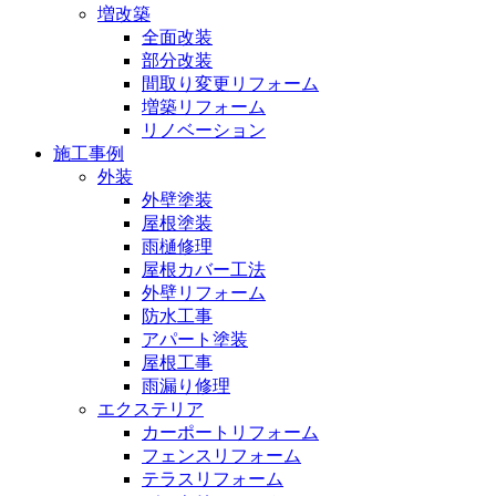
増改築
全面改装
部分改装
間取り変更リフォーム
増築リフォーム
リノベーション
施工事例
外装
外壁塗装
屋根塗装
雨樋修理
屋根カバー工法
外壁リフォーム
防水工事
アパート塗装
屋根工事
雨漏り修理
エクステリア
カーポートリフォーム
フェンスリフォーム
テラスリフォーム