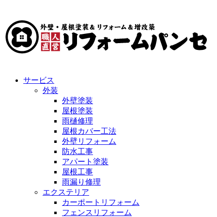
サービス
外装
外壁塗装
屋根塗装
雨樋修理
屋根カバー工法
外壁リフォーム
防水工事
アパート塗装
屋根工事
雨漏り修理
エクステリア
カーポートリフォーム
フェンスリフォーム