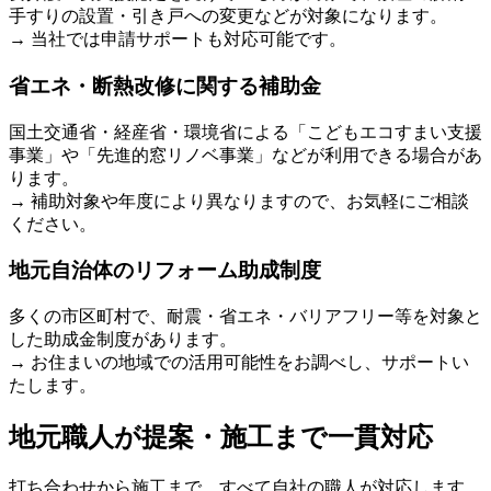
手すりの設置・引き戸への変更などが対象になります。
→ 当社では申請サポートも対応可能です。
省エネ・断熱改修に関する補助金
国土交通省・経産省・環境省による「こどもエコすまい支援
事業」や「先進的窓リノベ事業」などが利用できる場合があ
ります。
→ 補助対象や年度により異なりますので、お気軽にご相談
ください。
地元自治体のリフォーム助成制度
多くの市区町村で、耐震・省エネ・バリアフリー等を対象と
した助成金制度があります。
→ お住まいの地域での活用可能性をお調べし、サポートい
たします。
地元職人が提案・施工まで一貫対応
打ち合わせから施工まで、すべて自社の職人が対応します。