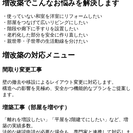
増改築でこんなお悩みを解決します
・使っていない和室を洋室にリフォームしたい
・部屋をつなげて広いリビングにしたい
・階段や廊下に手すりを設置したい
・老朽化した部分を安全に作り直したい
・親世帯・子世帯の生活動線を分けたい
増改築の対応メニュー
間取り変更工事
壁の撤去や移設によるレイアウト変更に対応します。
構造への影響を見極め、安全かつ機能的なプランをご提案し
ます。
増築工事（部屋を増やす）
「離れを増設したい」「平屋を2階建てにしたい」など、増
築の実績多数。
法的な確認申請が必要な場合も、専門家と連携して対応しま