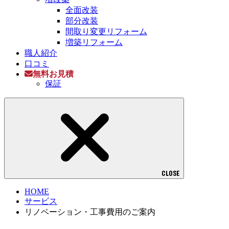
全面改装
部分改装
間取り変更リフォーム
増築リフォーム
職人紹介
口コミ
無料お見積
保証
CLOSE
HOME
サービス
リノベーション・工事費用のご案内