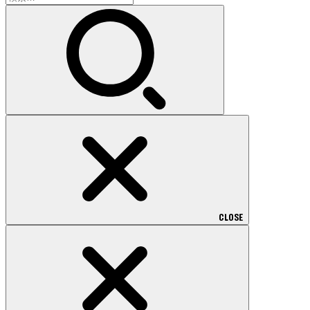
索:
CLOSE