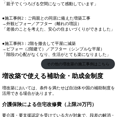
「親子でくつろげる空間になって感動しています」
●施工事例2：ご両親との同居に備えた増築工事
→外観ビフォー／アフター（離れの増設）
「老後のことを考えた、安心の住まいづくりができました」
●施工事例3：2階を撤去して平屋に減築
→ビフォー（2階建て）／アフター（シンプルな平屋）
「階段の心配がなくなり、生活がとても楽になりました」
その他の増改築の施工事例はこちら
増改築で使える補助金・助成金制度
増改築においては、条件を満たせば自治体や国の補助制度を
活用できる場合があります。
介護保険による住宅改修費（上限20万円）
要介護・要支援認定を受けている方が対象で、段差の解消・