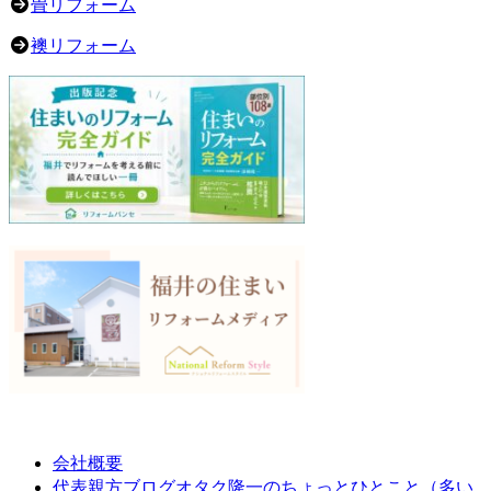
畳リフォーム
襖リフォーム
会社概要
オタク隆一のちょっとひとこと（多い
代表親方ブログ