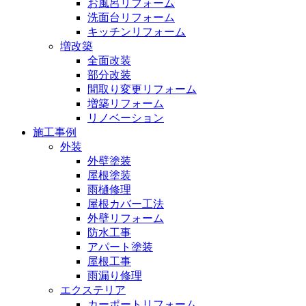
お風呂リフォーム
洗面台リフォーム
キッチンリフォーム
増改築
全面改装
部分改装
間取り変更リフォーム
増築リフォーム
リノベーション
施工事例
外装
外壁塗装
屋根塗装
雨樋修理
屋根カバー工法
外壁リフォーム
防水工事
アパート塗装
屋根工事
雨漏り修理
エクステリア
カーポートリフォーム