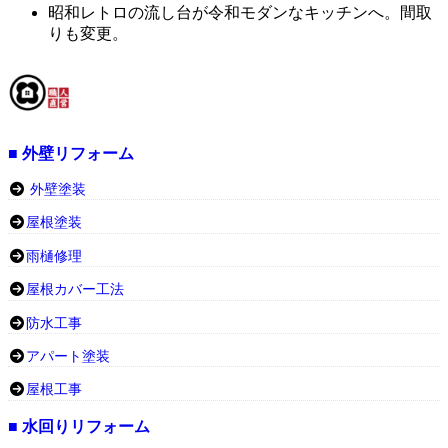
昭和レトロの流し台が令和モダンなキッチンへ。間取
りも変更。
■ 外壁リフォーム
外壁塗装
屋根塗装
雨樋修理
屋根カバー工法
防水工事
アパート塗装
屋根工事
■ 水回りリフォーム