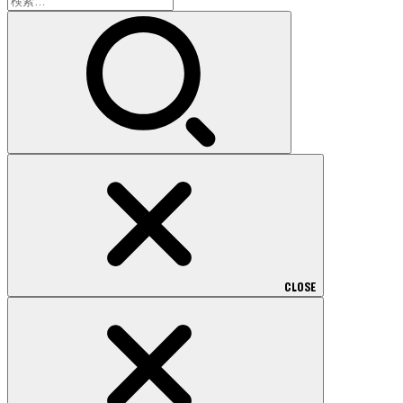
索:
CLOSE