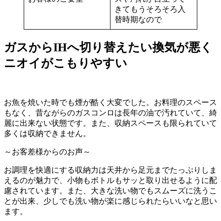
きてもうそろそろ入
替時期なので
ガスからIHへ切り替えたい換気が悪く
ニオイがこもりやすい
お魚を焼いた時でも煙が酷く大変でした。お料理のスペース
もなく、昔ながらのガスコンロは長年の油で汚れていて、綺
麗に出来ない状態です。また、収納スペースも限られていて
多くは収納できません。
～お客差様からのお声～
お調理を快適にする収納力は天井から足元までたっぷりしま
えるのが魅力で、小物もボトルもサッと取り出せるように配
慮されています。また、大きな洗い物でもスムーズに洗うこ
とが出来、少しでも洗い物が楽に感じられたらいいなと思い
ます。