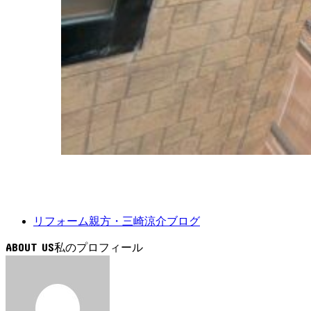
リフォーム親方・三崎涼介ブログ
ABOUT US