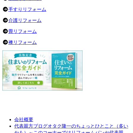
手すりリフォーム
介護リフォーム
畳リフォーム
襖リフォーム
会社概要
オタク隆一のちょっとひとこと（多い
代表親方ブログ
かも）～このコーナーではリフォームパンセ代表親