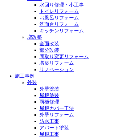
水回り修理・小工事
トイレリフォーム
お風呂リフォーム
洗面台リフォーム
キッチンリフォーム
増改築
全面改装
部分改装
間取り変更リフォーム
増築リフォーム
リノベーション
施工事例
外装
外壁塗装
屋根塗装
雨樋修理
屋根カバー工法
外壁リフォーム
防水工事
アパート塗装
屋根工事