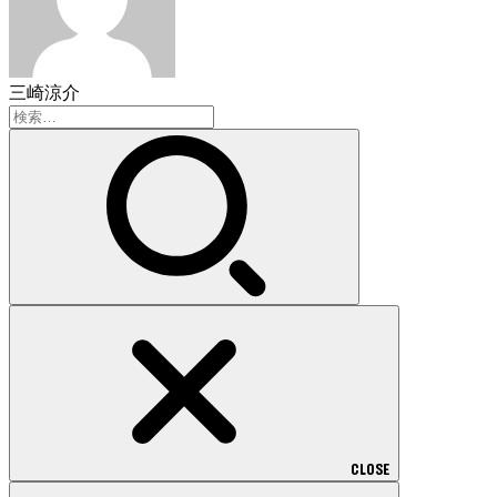
三崎涼介
検
索:
CLOSE