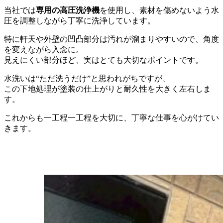
当社では
専用の高圧洗浄機
を使用し、素材を傷めないよう水
圧を調整しながら丁寧に洗浄しています。
特に軒天や外壁の凹凸部分は汚れが溜まりやすいので、角度
を変えながら入念に。
見えにくい部分ほど、実はとても大切なポイントです。
水洗いは“ただ洗うだけ”と思われがちですが、
この下地処理が塗装の仕上がりと耐久性を大きく左右しま
す。
これからも一工程一工程を大切に、丁寧な仕事を心がけてい
きます。