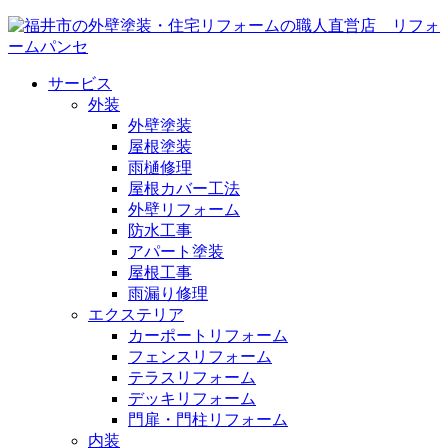
サービス
外装
外壁塗装
屋根塗装
雨樋修理
屋根カバー工法
外壁リフォーム
防水工事
アパート塗装
屋根工事
雨漏り修理
エクステリア
カーポートリフォーム
フェンスリフォーム
テラスリフォーム
デッキリフォーム
門扉・門柱リフォーム
内装