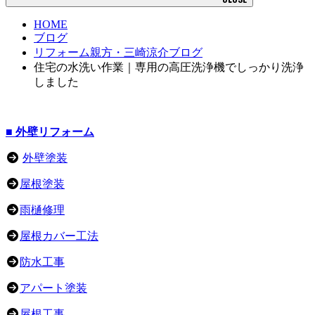
HOME
ブログ
リフォーム親方・三崎涼介ブログ
住宅の水洗い作業｜専用の高圧洗浄機でしっかり洗浄
しました
■ 外壁リフォーム
外壁塗装
屋根塗装
雨樋修理
屋根カバー工法
防水工事
アパート塗装
屋根工事