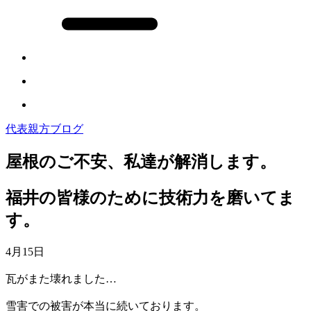
代表親方ブログ
屋根のご不安、私達が解消します。
福井の皆様のために技術力を磨いてま
す。
4月15日
瓦がまた壊れました…
雪害での被害が本当に続いております。