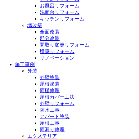
お風呂リフォーム
洗面台リフォーム
キッチンリフォーム
増改築
全面改装
部分改装
間取り変更リフォーム
増築リフォーム
リノベーション
施工事例
外装
外壁塗装
屋根塗装
雨樋修理
屋根カバー工法
外壁リフォーム
防水工事
アパート塗装
屋根工事
雨漏り修理
エクステリア