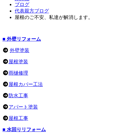
ブログ
代表親方ブログ
屋根のご不安、私達が解消します。
■ 外壁リフォーム
外壁塗装
屋根塗装
雨樋修理
屋根カバー工法
防水工事
アパート塗装
屋根工事
■ 水回りリフォーム