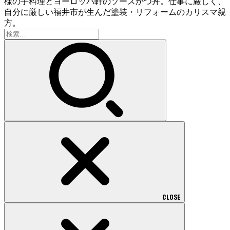
様の手料理とヨーロッパ軒のソースかつ丼。仕事に厳しく、
自分に厳しい福井市が生んだ塗装・リフォームのカリスマ親
方。
検
索:
CLOSE