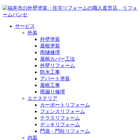
サービス
外装
外壁塗装
屋根塗装
雨樋修理
屋根カバー工法
外壁リフォーム
防水工事
アパート塗装
屋根工事
雨漏り修理
エクステリア
カーポートリフォーム
フェンスリフォーム
テラスリフォーム
デッキリフォーム
門扉・門柱リフォーム
内装