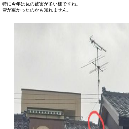
特に今年は瓦の被害が多い様ですね。
雪が重かったのかも知れません。