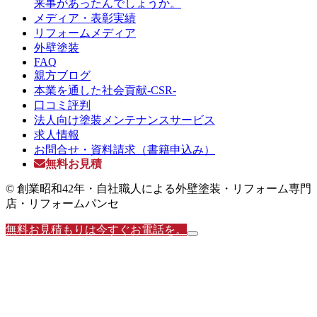
来事があったんでしょうか。
メディア・表彰実績
リフォームメディア
外壁塗装
FAQ
親方ブログ
本業を通した社会貢献-CSR-
口コミ評判
法人向け塗装メンテナンスサービス
求人情報
お問合せ・資料請求（書籍申込み）
無料お見積
© 創業昭和42年・自社職人による外壁塗装・リフォーム専門
店・リフォームパンセ
無料お見積もりは今すぐお電話を。