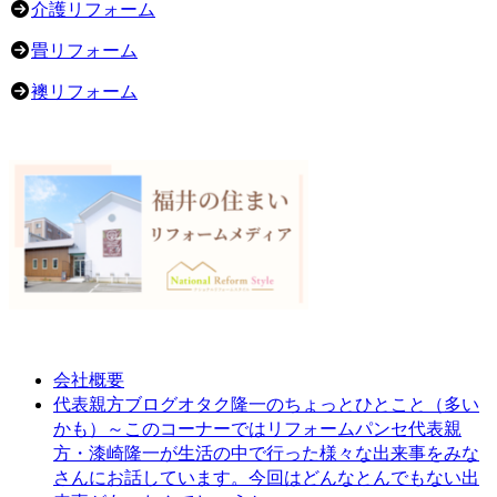
介護リフォーム
畳リフォーム
襖リフォーム
会社概要
オタク隆一のちょっとひとこと（多い
代表親方ブログ
かも）～このコーナーではリフォームパンセ代表親
方・漆崎隆一が生活の中で行った様々な出来事をみな
さんにお話しています。今回はどんなとんでもない出