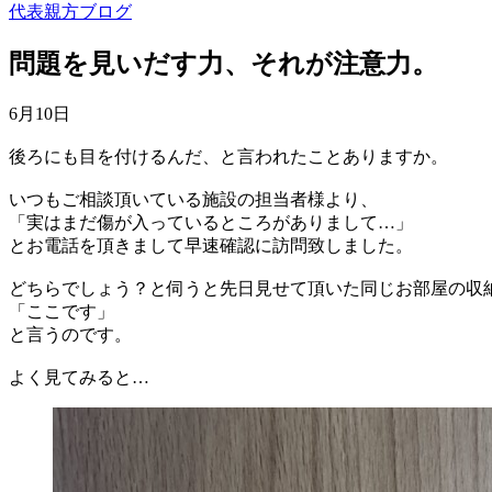
代表親方ブログ
問題を見いだす力、それが注意力。
6月10日
後ろにも目を付けるんだ、と言われたことありますか。
いつもご相談頂いている施設の担当者様より、
「実はまだ傷が入っているところがありまして…」
とお電話を頂きまして早速確認に訪問致しました。
どちらでしょう？と伺うと先日見せて頂いた同じお部屋の収
「ここです」
と言うのです。
よく見てみると…