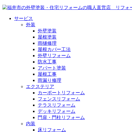
サービス
外装
外壁塗装
屋根塗装
雨樋修理
屋根カバー工法
外壁リフォーム
防水工事
アパート塗装
屋根工事
雨漏り修理
エクステリア
カーポートリフォーム
フェンスリフォーム
テラスリフォーム
デッキリフォーム
門扉・門柱リフォーム
内装
床リフォーム