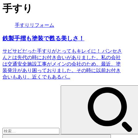
手すり
手すりリフォーム
鉄製手摺も塗装で甦る美しさ！
サビサビだった手すりがとってもキレイに！ パンセさ
んとは先代の時にお付き合いがありました。私の会社
は交通安全施設工事がメインの会社のため、最近、塗
装発注があり困っておりました。その時に以前お付き
合いもあり、近くでもあるパ...
検
索: