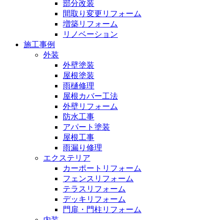
部分改装
間取り変更リフォーム
増築リフォーム
リノベーション
施工事例
外装
外壁塗装
屋根塗装
雨樋修理
屋根カバー工法
外壁リフォーム
防水工事
アパート塗装
屋根工事
雨漏り修理
エクステリア
カーポートリフォーム
フェンスリフォーム
テラスリフォーム
デッキリフォーム
門扉・門柱リフォーム
内装