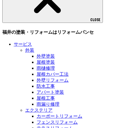
CLOSE
福井の塗装・リフォームはリフォームパンセ
サービス
外装
外壁塗装
屋根塗装
雨樋修理
屋根カバー工法
外壁リフォーム
防水工事
アパート塗装
屋根工事
雨漏り修理
エクステリア
カーポートリフォーム
フェンスリフォーム