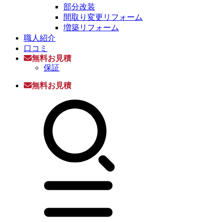
部分改装
間取り変更リフォーム
増築リフォーム
職人紹介
口コミ
無料お見積
保証
無料お見積