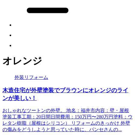
オレンジ
外装リフォーム
木造住宅が外壁塗装でブラウンにオレンジのライ
ンが美しい！
おしゃれなツートンの外壁。 地名：福井市内容：壁・屋根
塗装工事工期：20日間日間費用：150万円〜280万円塗料：ウ
レタン樹脂（屋根はシリコン） リフォームのきっかけ 外壁
の傷みをどうしようと思っていた時に、パンセさんの...