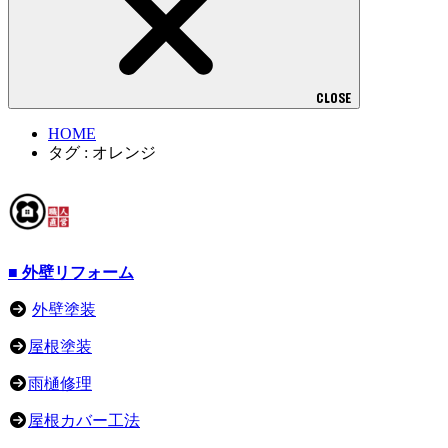
CLOSE
HOME
タグ : オレンジ
■ 外壁リフォーム
外壁塗装
屋根塗装
雨樋修理
屋根カバー工法