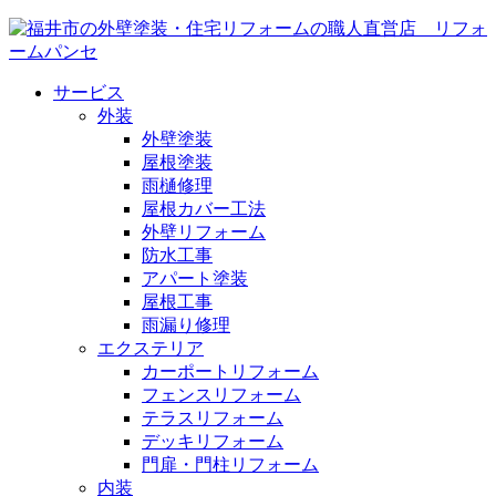
サービス
外装
外壁塗装
屋根塗装
雨樋修理
屋根カバー工法
外壁リフォーム
防水工事
アパート塗装
屋根工事
雨漏り修理
エクステリア
カーポートリフォーム
フェンスリフォーム
テラスリフォーム
デッキリフォーム
門扉・門柱リフォーム
内装