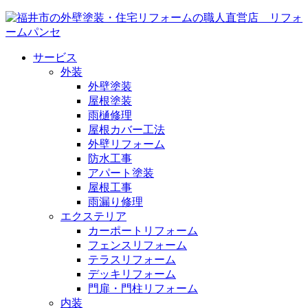
サービス
外装
外壁塗装
屋根塗装
雨樋修理
屋根カバー工法
外壁リフォーム
防水工事
アパート塗装
屋根工事
雨漏り修理
エクステリア
カーポートリフォーム
フェンスリフォーム
テラスリフォーム
デッキリフォーム
門扉・門柱リフォーム
内装