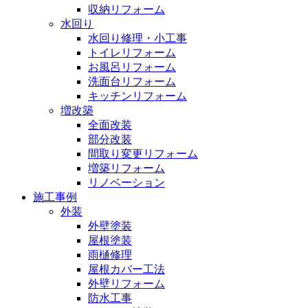
収納リフォーム
水回り
水回り修理・小工事
トイレリフォーム
お風呂リフォーム
洗面台リフォーム
キッチンリフォーム
増改築
全面改装
部分改装
間取り変更リフォーム
増築リフォーム
リノベーション
施工事例
外装
外壁塗装
屋根塗装
雨樋修理
屋根カバー工法
外壁リフォーム
防水工事