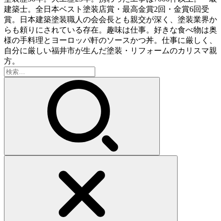
建築士。全日本ベスト塗装店賞・最高金賞2回・金賞6回受
賞。日本建築塗装職人の会会長とも親交が深く、塗装業界か
らも頼りにされている存在。趣味は仕事。好きな食べ物は奥
様の手料理とヨーロッパ軒のソースかつ丼。仕事に厳しく、
自分に厳しい福井市が生んだ塗装・リフォームのカリスマ親
方。
検
索: