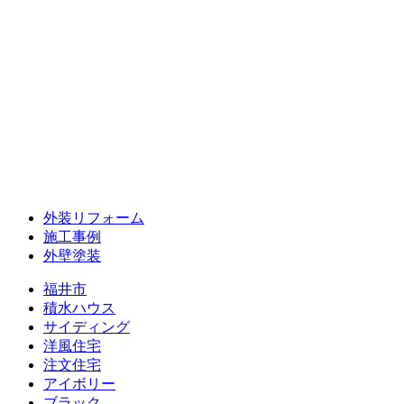
外装リフォーム
施工事例
外壁塗装
福井市
積水ハウス
サイディング
洋風住宅
注文住宅
アイボリー
ブラック