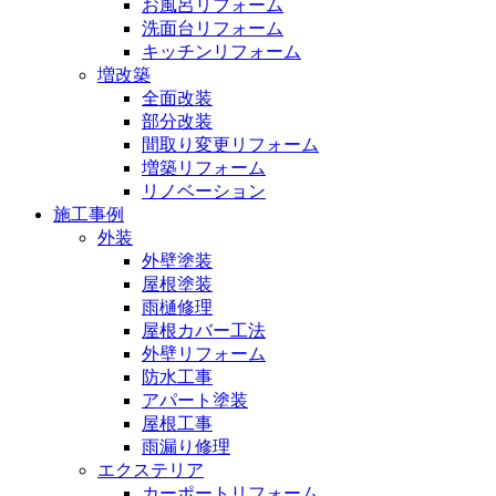
お風呂リフォーム
洗面台リフォーム
キッチンリフォーム
増改築
全面改装
部分改装
間取り変更リフォーム
増築リフォーム
リノベーション
施工事例
外装
外壁塗装
屋根塗装
雨樋修理
屋根カバー工法
外壁リフォーム
防水工事
アパート塗装
屋根工事
雨漏り修理
エクステリア
カーポートリフォーム