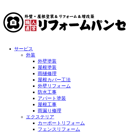
サービス
外装
外壁塗装
屋根塗装
雨樋修理
屋根カバー工法
外壁リフォーム
防水工事
アパート塗装
屋根工事
雨漏り修理
エクステリア
カーポートリフォーム
フェンスリフォーム