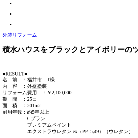
外装リフォーム
積水ハウスをブラックとアイボリーの
■RESULT■
名 前 ：福井市 T様
内 容 ：外壁塗装
リフォーム費用 ：￥2,100,000
期 間 ：25日
面 積 ：201m2
耐用年数：約5年以上
Cプラン
プレミアムペイント
エクストラウレタン ex（PP15,49）（ウレタン）