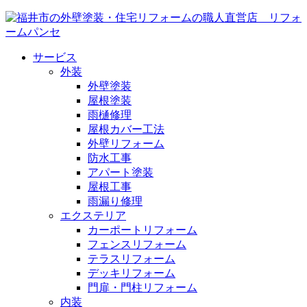
サービス
外装
外壁塗装
屋根塗装
雨樋修理
屋根カバー工法
外壁リフォーム
防水工事
アパート塗装
屋根工事
雨漏り修理
エクステリア
カーポートリフォーム
フェンスリフォーム
テラスリフォーム
デッキリフォーム
門扉・門柱リフォーム
内装