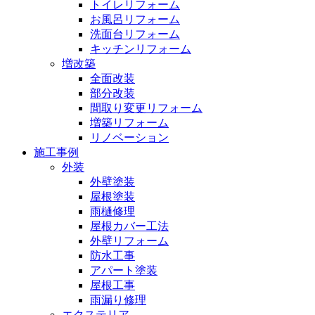
トイレリフォーム
お風呂リフォーム
洗面台リフォーム
キッチンリフォーム
増改築
全面改装
部分改装
間取り変更リフォーム
増築リフォーム
リノベーション
施工事例
外装
外壁塗装
屋根塗装
雨樋修理
屋根カバー工法
外壁リフォーム
防水工事
アパート塗装
屋根工事
雨漏り修理
エクステリア