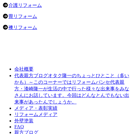
介護リフォーム
畳リフォーム
襖リフォーム
会社概要
オタク隆一のちょっとひとこと（多い
代表親方ブログ
かも）～このコーナーではリフォームパンセ代表親
方・漆崎隆一が生活の中で行った様々な出来事をみな
さんにお話しています。今回はどんなとんでもない出
来事があったんでしょうか。
メディア・表彰実績
リフォームメディア
外壁塗装
FAQ
親方ブログ