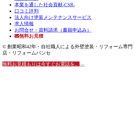
本業を通した社会貢献-CSR-
口コミ評判
法人向け塗装メンテナンスサービス
求人情報
お問合せ・資料請求（書籍申込み）
無料お見積
© 創業昭和42年・自社職人による外壁塗装・リフォーム専門
店・リフォームパンセ
無料お見積もりは今すぐお電話を。