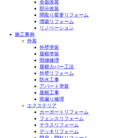
全面改装
部分改装
間取り変更リフォーム
増築リフォーム
リノベーション
施工事例
外装
外壁塗装
屋根塗装
雨樋修理
屋根カバー工法
外壁リフォーム
防水工事
アパート塗装
屋根工事
雨漏り修理
エクステリア
カーポートリフォーム
フェンスリフォーム
テラスリフォーム
デッキリフォーム
門扉・門柱リフォーム