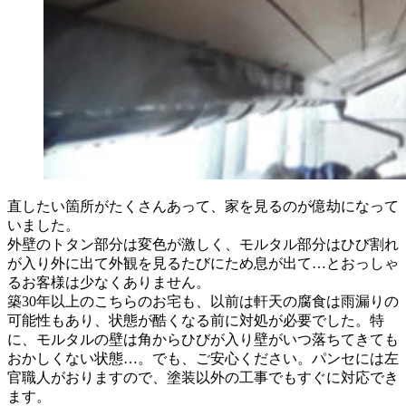
直したい箇所がたくさんあって、家を見るのが億劫になって
いました。
外壁のトタン部分は変色が激しく、モルタル部分はひび割れ
が入り外に出て外観を見るたびにため息が出て…とおっしゃ
るお客様は少なくありません。
築30年以上のこちらのお宅も、以前は軒天の腐食は雨漏りの
可能性もあり、状態が酷くなる前に対処が必要でした。特
に、モルタルの壁は角からひびが入り壁がいつ落ちてきても
おかしくない状態…。でも、ご安心ください。パンセには左
官職人がおりますので、塗装以外の工事でもすぐに対応でき
ます。