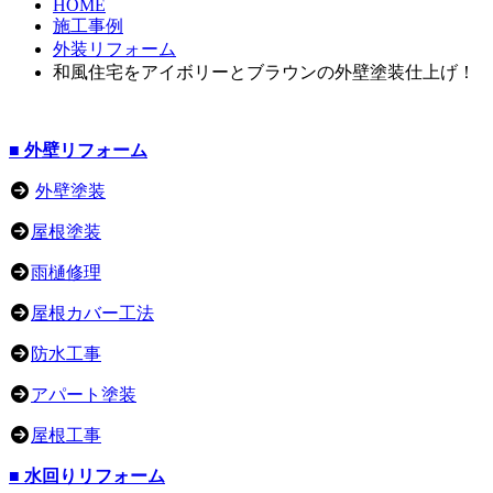
HOME
施工事例
外装リフォーム
和風住宅をアイボリーとブラウンの外壁塗装仕上げ！
■ 外壁リフォーム
外壁塗装
屋根塗装
雨樋修理
屋根カバー工法
防水工事
アパート塗装
屋根工事
■ 水回りリフォーム