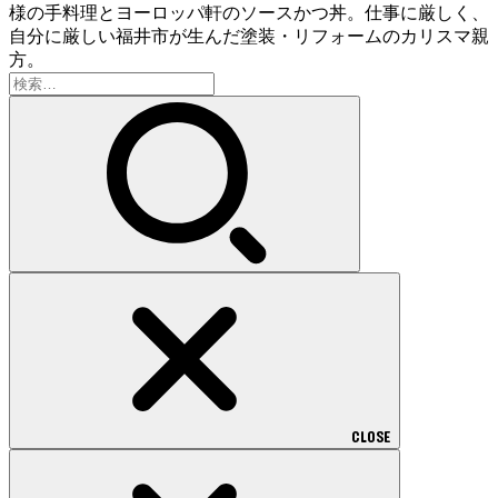
様の手料理とヨーロッパ軒のソースかつ丼。仕事に厳しく、
自分に厳しい福井市が生んだ塗装・リフォームのカリスマ親
方。
検
索:
CLOSE