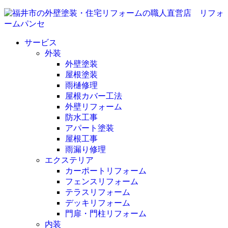
サービス
外装
外壁塗装
屋根塗装
雨樋修理
屋根カバー工法
外壁リフォーム
防水工事
アパート塗装
屋根工事
雨漏り修理
エクステリア
カーポートリフォーム
フェンスリフォーム
テラスリフォーム
デッキリフォーム
門扉・門柱リフォーム
内装