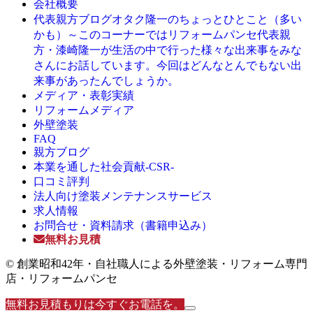
会社概要
オタク隆一のちょっとひとこと（多い
代表親方ブログ
かも）～このコーナーではリフォームパンセ代表親
方・漆崎隆一が生活の中で行った様々な出来事をみな
さんにお話しています。今回はどんなとんでもない出
来事があったんでしょうか。
メディア・表彰実績
リフォームメディア
外壁塗装
FAQ
親方ブログ
本業を通した社会貢献-CSR-
口コミ評判
法人向け塗装メンテナンスサービス
求人情報
お問合せ・資料請求（書籍申込み）
無料お見積
© 創業昭和42年・自社職人による外壁塗装・リフォーム専門
店・リフォームパンセ
無料お見積もりは今すぐお電話を。