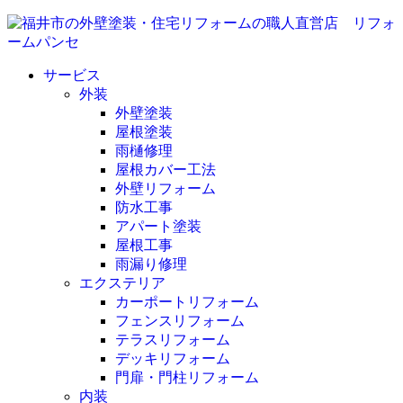
サービス
外装
外壁塗装
屋根塗装
雨樋修理
屋根カバー工法
外壁リフォーム
防水工事
アパート塗装
屋根工事
雨漏り修理
エクステリア
カーポートリフォーム
フェンスリフォーム
テラスリフォーム
デッキリフォーム
門扉・門柱リフォーム
内装