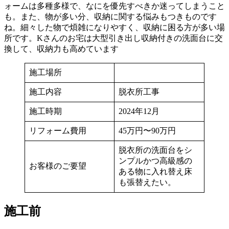
ォームは多種多様で、なにを優先すべきか迷ってしまうこと
も。また、物が多い分、収納に関する悩みもつきものです
ね。細々した物で煩雑になりやすく、収納に困る方が多い場
所です。Kさんのお宅は大型引き出し収納付きの洗面台に交
換して、収納力も高めています
施工場所
施工内容
脱衣所工事
施工時期
2024年12月
リフォーム費用
45万円〜90万円
脱衣所の洗面台をシ
ンプルかつ高級感の
お客様のご要望
ある物に入れ替え床
も張替えたい。
施工前