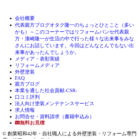
会社概要
オタク隆一のちょっとひとこと（多い
代表親方ブログ
かも）～このコーナーではリフォームパンセ代表親
方・漆崎隆一が生活の中で行った様々な出来事をみな
さんにお話しています。今回はどんなとんでもない出
来事があったんでしょうか。
メディア・表彰実績
リフォームメディア
外壁塗装
FAQ
親方ブログ
本業を通した社会貢献-CSR-
口コミ評判
法人向け塗装メンテナンスサービス
求人情報
お問合せ・資料請求（書籍申込み）
無料お見積
© 創業昭和42年・自社職人による外壁塗装・リフォーム専門