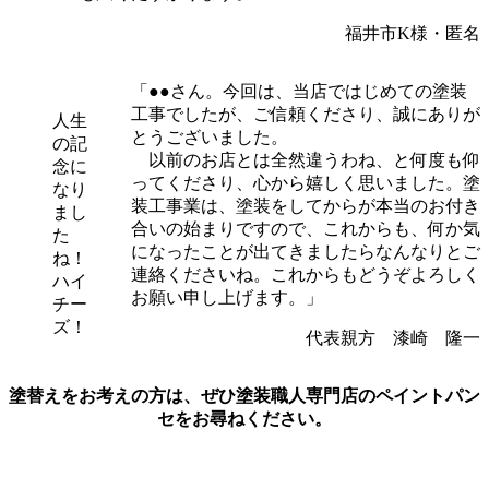
福井市K様・匿名
「●●さん。今回は、当店ではじめての塗装
工事でしたが、ご信頼くださり、誠にありが
人生
とうございました。
の記
以前のお店とは全然違うわね、と何度も仰
念に
ってくださり、心から嬉しく思いました。塗
なり
装工事業は、塗装をしてからが本当のお付き
まし
合いの始まりですので、これからも、何か気
た
になったことが出てきましたらなんなりとご
ね！
連絡くださいね。これからもどうぞよろしく
ハイ
お願い申し上げます。」
チー
ズ！
代表親方 漆崎 隆一
塗替えをお考えの方は、ぜひ塗装職人専門店のペイントパン
セをお尋ねください。