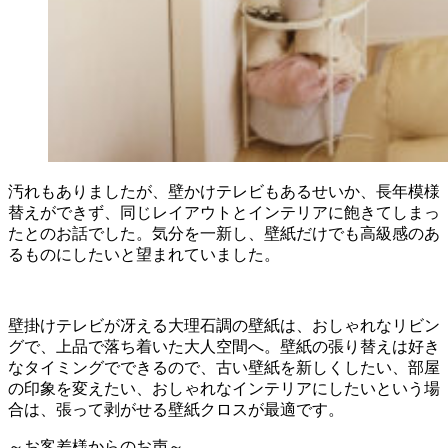
汚れもありましたが、壁かけテレビもあるせいか、長年模様
替えができず、同じレイアウトとインテリアに飽きてしまっ
たとのお話でした。気分を一新し、壁紙だけでも高級感のあ
るものにしたいと望まれていました。
壁掛けテレビが冴える大理石調の壁紙は、おしゃれなリビン
グで、上品で落ち着いた大人空間へ。壁紙の張り替えは好き
なタイミングでできるので、古い壁紙を新しくしたい、部屋
の印象を変えたい、おしゃれなインテリアにしたいという場
合は、張って剥がせる壁紙クロスが最適です。
～お客差様からのお声～