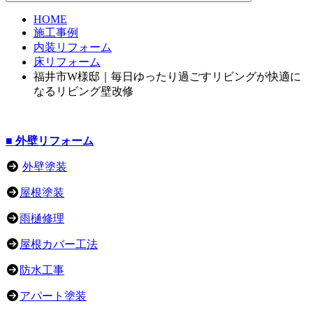
HOME
施工事例
内装リフォーム
床リフォーム
福井市W様邸｜毎日ゆったり過ごすリビングが快適に
なるリビング壁改修
■ 外壁リフォーム
外壁塗装
屋根塗装
雨樋修理
屋根カバー工法
防水工事
アパート塗装