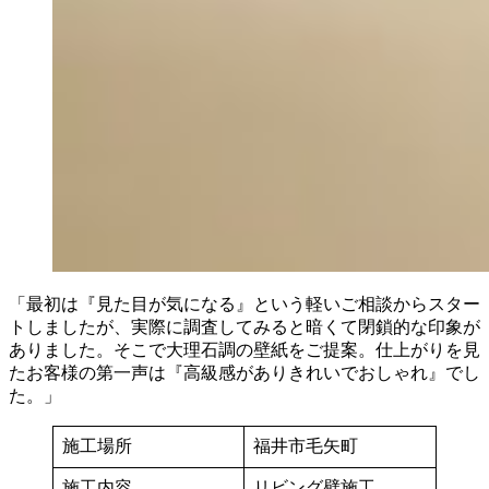
「最初は『見た目が気になる』という軽いご相談からスター
トしましたが、実際に調査してみると暗くて閉鎖的な印象が
ありました。そこで大理石調の壁紙をご提案。仕上がりを見
たお客様の第一声は『高級感がありきれいでおしゃれ』でし
た。」
施工場所
福井市毛矢町
施工内容
リビング壁施工