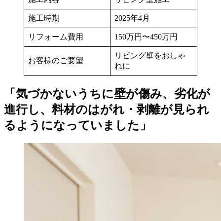
施工時期
2025年4月
リフォーム費用
150万円〜450万円
リビング壁をおしゃ
お客様のご要望
れに
「気づかないうちに壁が傷み、劣化が
進行し、料材のはがれ・剥離が見られ
るようになっていました」