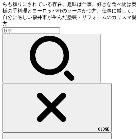
らも頼りにされている存在。趣味は仕事。好きな食べ物は奥
様の手料理とヨーロッパ軒のソースかつ丼。仕事に厳しく、
自分に厳しい福井市が生んだ塗装・リフォームのカリスマ親
方。
検
索:
CLOSE