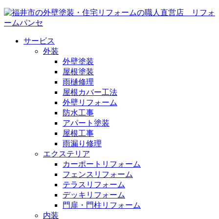
サービス
外装
外壁塗装
屋根塗装
雨樋修理
屋根カバー工法
外壁リフォーム
防水工事
アパート塗装
屋根工事
雨漏り修理
エクステリア
カーポートリフォーム
フェンスリフォーム
テラスリフォーム
デッキリフォーム
門扉・門柱リフォーム
内装