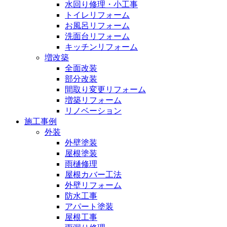
水回り修理・小工事
トイレリフォーム
お風呂リフォーム
洗面台リフォーム
キッチンリフォーム
増改築
全面改装
部分改装
間取り変更リフォーム
増築リフォーム
リノベーション
施工事例
外装
外壁塗装
屋根塗装
雨樋修理
屋根カバー工法
外壁リフォーム
防水工事
アパート塗装
屋根工事