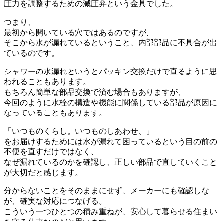
圧力を調整するための減圧弁という金具でした。
つまり、
最初から開いている穴ではあるのですが、
そこから水が漏れているということ、内部部品に不具合が出
ているのです。
シャワーの水漏れというとパッキン交換だけで直るように思
われることもあります。
もちろん簡単な部品交換で済む場合もありますが、
今回のように水栓の構造や機能に関係している部品が原因に
なっていることもあります。
「いつものくらし。いつものしあわせ、」
をお届けするためには水が漏れて困っているという目の前の
不便を直すだけではなく、
なぜ漏れているのかを確認し、正しい部品で直していくこと
が大切だと感じます。
分からないことをそのままにせず、メーカーにも確認しな
が、確実な対応につなげる。
こういう一つひとつの積み重ねが、安心して暮らせる住まい