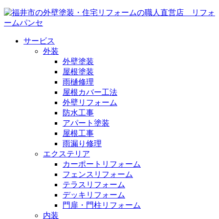
サービス
外装
外壁塗装
屋根塗装
雨樋修理
屋根カバー工法
外壁リフォーム
防水工事
アパート塗装
屋根工事
雨漏り修理
エクステリア
カーポートリフォーム
フェンスリフォーム
テラスリフォーム
デッキリフォーム
門扉・門柱リフォーム
内装