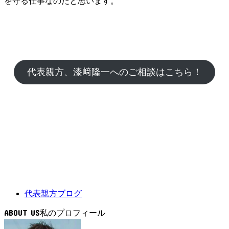
を守る仕事なのだと思います。
代表親方、漆﨑隆一へのご相談はこちら！
代表親方ブログ
ABOUT US