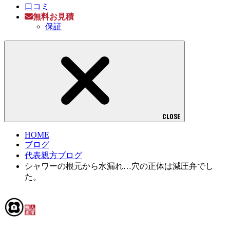
口コミ
無料お見積
保証
CLOSE
HOME
ブログ
代表親方ブログ
シャワーの根元から水漏れ…穴の正体は減圧弁でし
た。