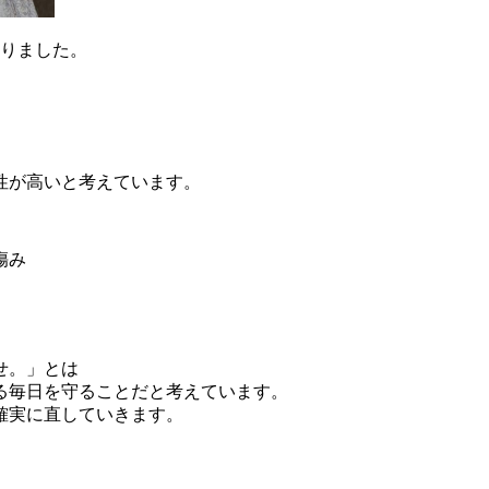
ありました。
、
性が高いと考えています。
傷み
せ。」とは
る毎日を守ることだと考えています。
確実に直していきます。