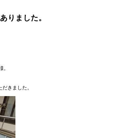
がありました。
様。
ただきました。