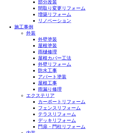
部分改装
間取り変更リフォーム
増築リフォーム
リノベーション
施工事例
外装
外壁塗装
屋根塗装
雨樋修理
屋根カバー工法
外壁リフォーム
防水工事
アパート塗装
屋根工事
雨漏り修理
エクステリア
カーポートリフォーム
フェンスリフォーム
テラスリフォーム
デッキリフォーム
門扉・門柱リフォーム
内装