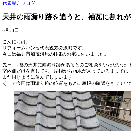
代表親方ブログ
天井の雨漏り跡を追うと、袖瓦に割れ
6月23日
こんにちは。
リフォームパンセ代表親方の漆﨑です。
今日は福井市加茂河原のH様のお宅に伺いました。
先日、2階の天井に雨漏り跡があるとのご相談をいただいたH
室内側だけを直しても、屋根から雨水が入っているままでは
また同じように傷んでしまいます。
そこで今回は雨漏り跡の位置をもとに屋根の確認をさせてい