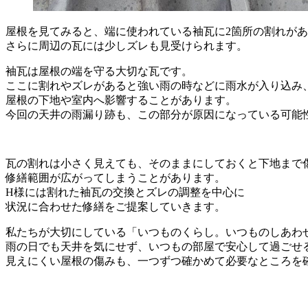
屋根を見てみると、端に使われている袖瓦に2箇所の割れが
さらに周辺の瓦には少しズレも見受けられます。
袖瓦は屋根の端を守る大切な瓦です。
ここに割れやズレがあると強い雨の時などに雨水が入り込み
屋根の下地や室内へ影響することがあります。
今回の天井の雨漏り跡も、この部分が原因になっている可能
瓦の割れは小さく見えても、そのままにしておくと下地まで
修繕範囲が広がってしまうことがあります。
H様には割れた袖瓦の交換とズレの調整を中心に
状況に合わせた修繕をご提案していきます。
私たちが大切にしている「いつものくらし。いつものしあわ
雨の日でも天井を気にせず、いつもの部屋で安心して過ごせ
見えにくい屋根の傷みも、一つずつ確かめて必要なところを