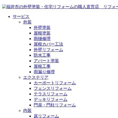
サービス
外装
外壁塗装
屋根塗装
雨樋修理
屋根カバー工法
外壁リフォーム
防水工事
アパート塗装
屋根工事
雨漏り修理
エクステリア
カーポートリフォーム
フェンスリフォーム
テラスリフォーム
デッキリフォーム
門扉・門柱リフォーム
内装
床リフォーム