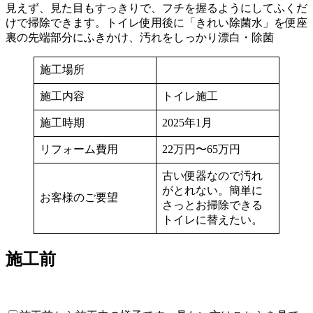
見えず、見た目もすっきりで、フチを握るようにしてふくだ
けで掃除できます。トイレ使用後に「きれい除菌水」を便座
裏の先端部分にふきかけ、汚れをしっかり漂白・除菌
施工場所
施工内容
トイレ施工
施工時期
2025年1月
リフォーム費用
22万円〜65万円
古い便器なので汚れ
がとれない。簡単に
お客様のご要望
さっとお掃除できる
トイレに替えたい。
施工前