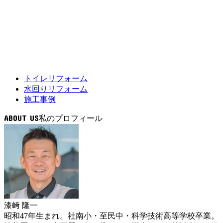
トイレリフォーム
水回りリフォーム
施工事例
ABOUT US
漆﨑 隆一
昭和47年生まれ。社南小・至民中・科学技術高等学校卒業。