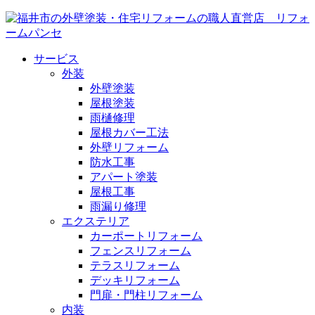
サービス
外装
外壁塗装
屋根塗装
雨樋修理
屋根カバー工法
外壁リフォーム
防水工事
アパート塗装
屋根工事
雨漏り修理
エクステリア
カーポートリフォーム
フェンスリフォーム
テラスリフォーム
デッキリフォーム
門扉・門柱リフォーム
内装