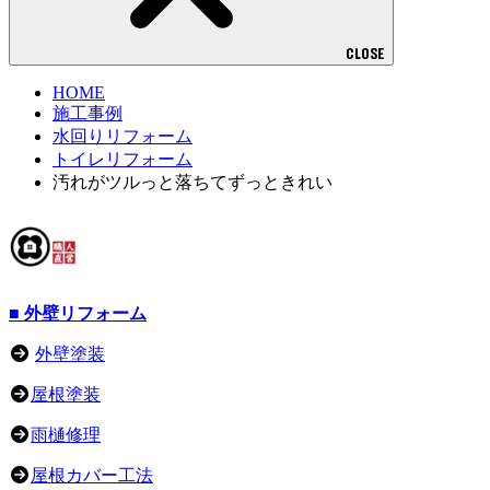
CLOSE
HOME
施工事例
水回りリフォーム
トイレリフォーム
汚れがツルっと落ちてずっときれい
■ 外壁リフォーム
外壁塗装
屋根塗装
雨樋修理
屋根カバー工法