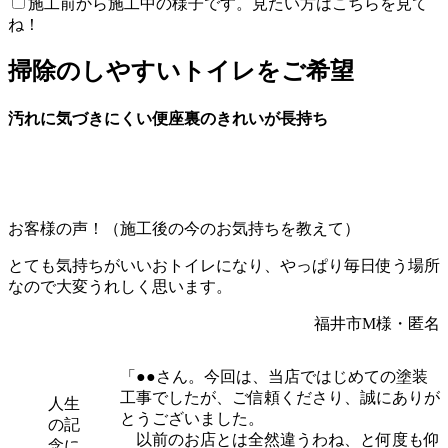
施工前から施工中の様子です。見たい方はこちらを見て
ね！
掃除のしやすいトイレをご希望
汚れに気づきにくい便座裏のきれいが長持ち
お客様の声！（施工後の今のお気持ちを教えて）
とても気持ちがいいおトイレになり、やっぱり毎日使う場所
なので大変うれしく思います。
福井市M様・匿名
「●●さん。今回は、当店ではじめての塗装
工事でしたが、ご信頼くださり、誠にありが
人生
とうございました。
の記
以前のお店とは全然違うわね、と何度も仰
念に