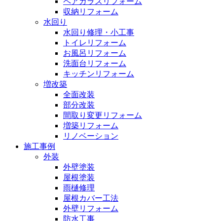
ペアガラスリフォーム
収納リフォーム
水回り
水回り修理・小工事
トイレリフォーム
お風呂リフォーム
洗面台リフォーム
キッチンリフォーム
増改築
全面改装
部分改装
間取り変更リフォーム
増築リフォーム
リノベーション
施工事例
外装
外壁塗装
屋根塗装
雨樋修理
屋根カバー工法
外壁リフォーム
防水工事