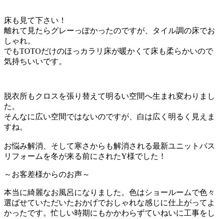
床も見て下さい！
離れて見たらグレーっぽかったのですが、タイル調の床でお
しゃれ。
でもTOTOだけのほっカラリ床が暖かくて床も柔らかいので
気持ちいいです。
脱衣所もクロスを張り替えて明るい空間へ生まれ変わりまし
た。
そんなに広い空間ではないのですが、白は広く明るく見えま
すね。
お悩み解消、そして寒さからも解消される最新ユニットバス
リフォームを冬が来る前にされたY様でした！
～お客差様からのお声～
本当に綺麗なお風呂になりました。色はショールームで色々
選ばせていただいたおかげでおしゃれな感じに仕上がってよ
かったです。忙しい時期にもかかわらずていねいに工事をし