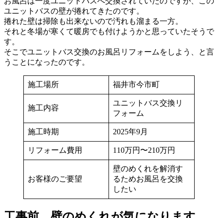
お風呂は一度ユニットバスへ交換されていたのですが、この
ユニットバスの壁が捲れてきたのです。
捲れた壁は掃除も出来ないので汚れも溜まる一方。
それと冬場が寒くて暖房でも付けようかと思っていたそうで
す。
そこでユニットバス交換のお風呂リフォームをしよう、と言
うことになったのです。
施工場所
福井市今市町
ユニットバス交換リ
施工内容
フォーム
施工時期
2025年9月
リフォーム費用
110万円〜210万円
壁のめくれを解消す
お客様のご要望
るためお風呂を交換
したい
工事前、壁のめくれが気になります。