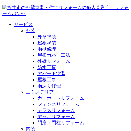
サービス
外装
外壁塗装
屋根塗装
雨樋修理
屋根カバー工法
外壁リフォーム
防水工事
アパート塗装
屋根工事
雨漏り修理
エクステリア
カーポートリフォーム
フェンスリフォーム
テラスリフォーム
デッキリフォーム
門扉・門柱リフォーム
内装