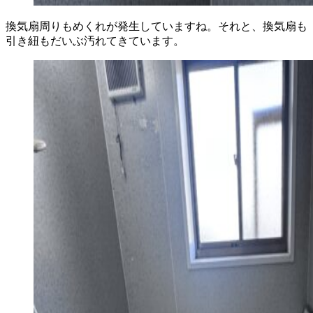
換気扇周りもめくれが発生していますね。それと、換気扇も
引き紐もだいぶ汚れてきています。