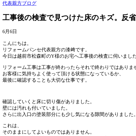
代表親方ブログ
工事後の検査で見つけた床のキズ。反
6月6日
こんにちは。
リフォームパンセ代表親方の漆﨑です。
今日は越前市松森町のY様のお宅へ工事後の検査に伺いまし
リフォーム工事は工事が終わったらそれで終わりではありま
お客様に気持ちよく使って頂ける状態になっているか、
最後に確認することも大切な仕事です。
確認していくと床に切り傷がありました。
壁には汚れも付いていました。
さらに出入口の塗装部分にも少し気になる隙間がありました
これは、
そのままにしてよいものではありません。