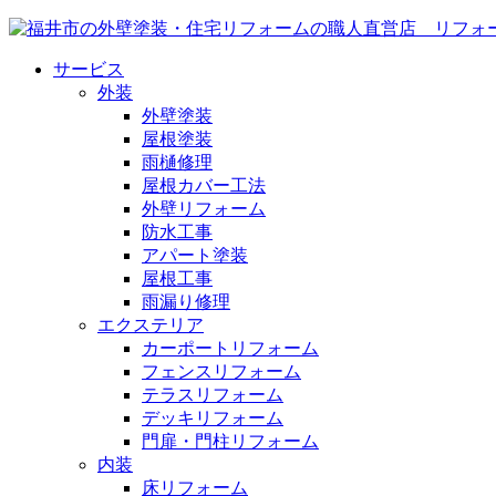
サービス
外装
外壁塗装
屋根塗装
雨樋修理
屋根カバー工法
外壁リフォーム
防水工事
アパート塗装
屋根工事
雨漏り修理
エクステリア
カーポートリフォーム
フェンスリフォーム
テラスリフォーム
デッキリフォーム
門扉・門柱リフォーム
内装
床リフォーム