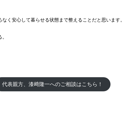
、
ろなく安心して暮らせる状態まで整えることだと思います。
る。
代表親方、漆﨑隆一へのご相談はこちら！