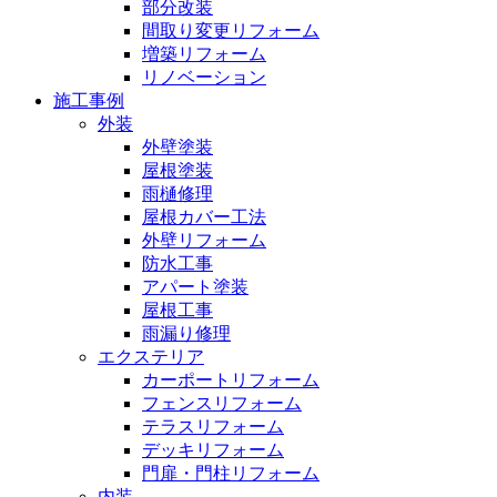
部分改装
間取り変更リフォーム
増築リフォーム
リノベーション
施工事例
外装
外壁塗装
屋根塗装
雨樋修理
屋根カバー工法
外壁リフォーム
防水工事
アパート塗装
屋根工事
雨漏り修理
エクステリア
カーポートリフォーム
フェンスリフォーム
テラスリフォーム
デッキリフォーム
門扉・門柱リフォーム
内装