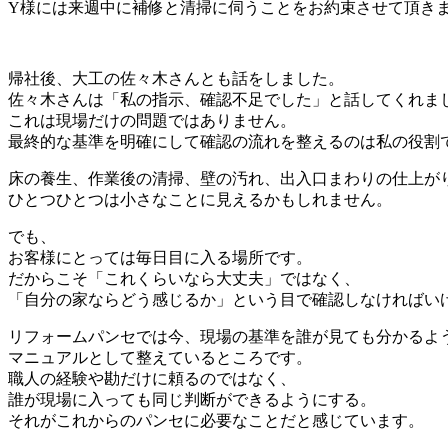
Y様には来週中に補修と清掃に伺うことをお約束させて頂き
帰社後、大工の佐々木さんとも話をしました。
佐々木さんは「私の指示、確認不足でした」と話してくれま
これは現場だけの問題ではありません。
最終的な基準を明確にして確認の流れを整えるのは私の役割
床の養生、作業後の清掃、壁の汚れ、出入口まわりの仕上が
ひとつひとつは小さなことに見えるかもしれません。
でも、
お客様にとっては毎日目に入る場所です。
だからこそ「これくらいなら大丈夫」ではなく、
「自分の家ならどう感じるか」という目で確認しなければい
リフォームパンセでは今、現場の基準を誰が見ても分かるよ
マニュアルとして整えているところです。
職人の経験や勘だけに頼るのではなく、
誰が現場に入っても同じ判断ができるようにする。
それがこれからのパンセに必要なことだと感じています。