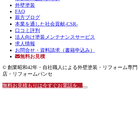
外壁塗装
FAQ
親方ブログ
本業を通した社会貢献-CSR-
口コミ評判
法人向け塗装メンテナンスサービス
求人情報
お問合せ・資料請求（書籍申込み）
無料お見積
© 創業昭和42年・自社職人による外壁塗装・リフォーム専門
店・リフォームパンセ
無料お見積もりは今すぐお電話を。