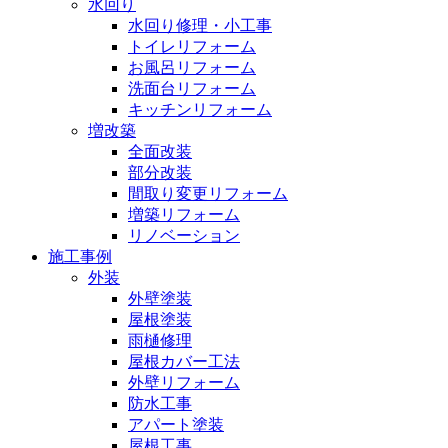
水回り
水回り修理・小工事
トイレリフォーム
お風呂リフォーム
洗面台リフォーム
キッチンリフォーム
増改築
全面改装
部分改装
間取り変更リフォーム
増築リフォーム
リノベーション
施工事例
外装
外壁塗装
屋根塗装
雨樋修理
屋根カバー工法
外壁リフォーム
防水工事
アパート塗装
屋根工事