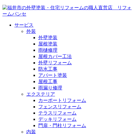
サービス
外装
外壁塗装
屋根塗装
雨樋修理
屋根カバー工法
外壁リフォーム
防水工事
アパート塗装
屋根工事
雨漏り修理
エクステリア
カーポートリフォーム
フェンスリフォーム
テラスリフォーム
デッキリフォーム
門扉・門柱リフォーム
内装