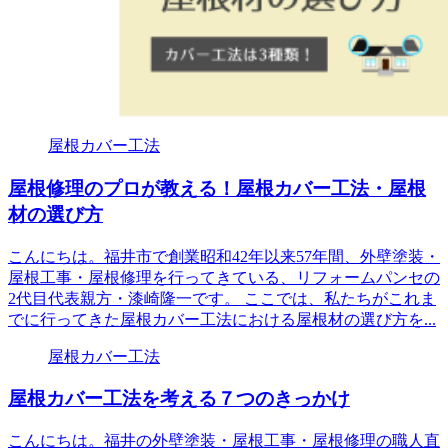
屋根カバー工法
屋根修理のプロが教える！屋根カバー工法・屋根
材の選び方
こんにちは。福井市で創業昭和42年以来57年間、外壁塗装・
屋根工事・屋根修理を行ってきている、リフォームパンセの
2代目代表親方・漆崎隆一です。 ここでは、私たちがこれま
でに行ってきた屋根カバー工法における屋根材の選び方を...
屋根カバー工法
屋根カバー工法を考える７つのきっかけ
こんにちは。福井の外壁塗装・屋根工事・屋根修理の職人直