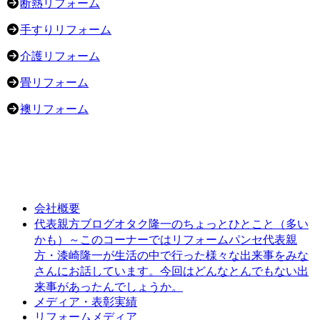
断熱リフォーム
手すりリフォーム
介護リフォーム
畳リフォーム
襖リフォーム
会社概要
オタク隆一のちょっとひとこと（多い
代表親方ブログ
かも）～このコーナーではリフォームパンセ代表親
方・漆崎隆一が生活の中で行った様々な出来事をみな
さんにお話しています。今回はどんなとんでもない出
来事があったんでしょうか。
メディア・表彰実績
リフォームメディア