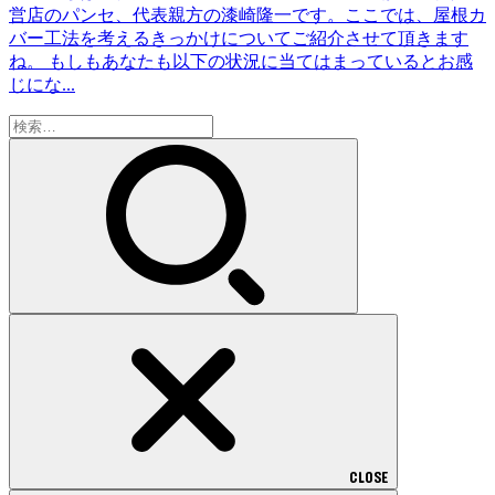
営店のパンセ、代表親方の漆崎隆一です。ここでは、屋根カ
バー工法を考えるきっかけについてご紹介させて頂きます
ね。 もしもあなたも以下の状況に当てはまっているとお感
じにな...
検
索:
CLOSE