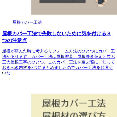
屋根カバー工法
屋根カバー工法で失敗しないために気を付ける３
つの注意点
屋根が痛んだ時に考えるリフォーム方法のひとつにカバー工
法があります。カバー工法は屋根塗装、屋根葺き替えと並ぶ
三大屋根工事のひとつ。このカバー工法を選ぶ際に、知って
おきべき内容を3つにまとめましたのでカバー工法をお考え
中な...