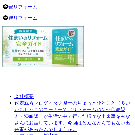
畳リフォーム
襖リフォーム
会社概要
オタク隆一のちょっとひとこと（多い
代表親方ブログ
かも）～このコーナーではリフォームパンセ代表親
方・漆崎隆一が生活の中で行った様々な出来事をみな
さんにお話しています。今回はどんなとんでもない出
来事があったんでしょうか。