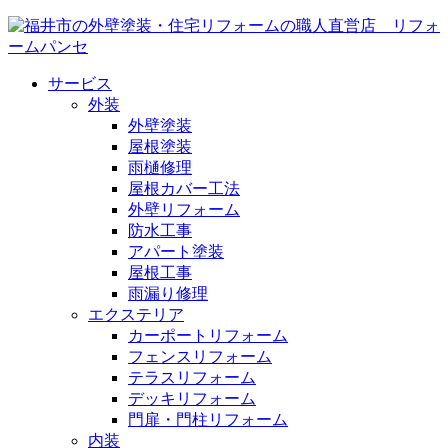
サービス
外装
外壁塗装
屋根塗装
雨樋修理
屋根カバー工法
外壁リフォーム
防水工事
アパート塗装
屋根工事
雨漏り修理
エクステリア
カーポートリフォーム
フェンスリフォーム
テラスリフォーム
デッキリフォーム
門扉・門柱リフォーム
内装