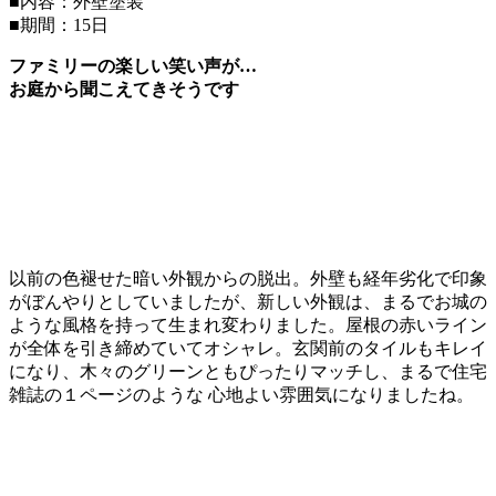
■内容：外壁塗装
■期間：15日
ファミリーの楽しい笑い声が…
お庭から聞こえてきそうです
以前の色褪せた暗い外観からの脱出。外壁も経年劣化で印象
がぼんやりとしていましたが、新しい外観は、まるでお城の
ような風格を持って生まれ変わりました。屋根の赤いライン
が全体を引き締めていてオシャレ。玄関前のタイルもキレイ
になり、木々のグリーンともぴったりマッチし、まるで住宅
雑誌の１ページのような 心地よい雰囲気になりましたね。