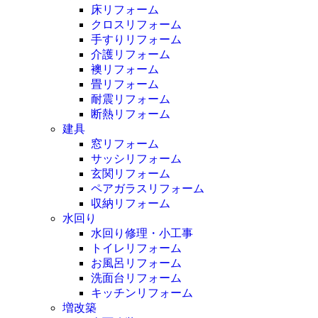
床リフォーム
クロスリフォーム
手すりリフォーム
介護リフォーム
襖リフォーム
畳リフォーム
耐震リフォーム
断熱リフォーム
建具
窓リフォーム
サッシリフォーム
玄関リフォーム
ペアガラスリフォーム
収納リフォーム
水回り
水回り修理・小工事
トイレリフォーム
お風呂リフォーム
洗面台リフォーム
キッチンリフォーム
増改築