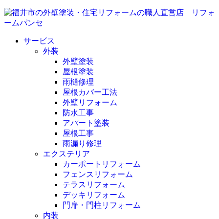
サービス
外装
外壁塗装
屋根塗装
雨樋修理
屋根カバー工法
外壁リフォーム
防水工事
アパート塗装
屋根工事
雨漏り修理
エクステリア
カーポートリフォーム
フェンスリフォーム
テラスリフォーム
デッキリフォーム
門扉・門柱リフォーム
内装