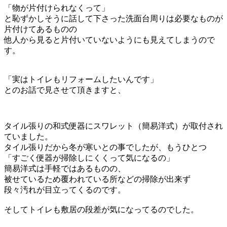
「物が片付けられなくって」
と恥ずかしそうに話して下さった洗面台周りは必要なものが
片付けてあるものの
他人から見ると片付いていないようにも見えてしまうので
す。
「実はトイレもリフォームしたいんです」
とのお話で見させて頂きますと、
タイル張りの和式便器にスワレット（簡易洋式）が取付され
ていました。
タイル張りだから冬が寒いとの事でしたが、もうひとつ
「すごく便器が掃除しにくくって気になるの」
簡易洋式は手軽ではあるものの、
被せているため覆われている所などの掃除が出来ず
段々汚れが目立ってくるのです。
そしてトイレも敷居の段差が気になってるのでした。