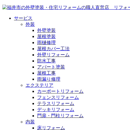
サービス
外装
外壁塗装
屋根塗装
雨樋修理
屋根カバー工法
外壁リフォーム
防水工事
アパート塗装
屋根工事
雨漏り修理
エクステリア
カーポートリフォーム
フェンスリフォーム
テラスリフォーム
デッキリフォーム
門扉・門柱リフォーム
内装
床リフォーム