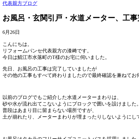
代表親方ブログ
お風呂・玄関引戸・水道メーター、工事
6月26日
こんにちは。
リフォームパンセ代表親方の漆﨑です。
今日は鯖江市水落町のT様のお宅に伺いました。
先日、お風呂の工事は完了していましたが
その他の工事もすべて終わりましたので最終確認を兼ねてお
以前のブログでもご紹介した水道メーターまわりは、
砂や水が流れ出てこないようにブロックで囲いを設けました
普段はあまり目に留まらない場所ですが、
土が崩れたり、メーターまわりが埋まったりしないようにし
お風呂はタカラのフリーサイズユニットバスを採用しました