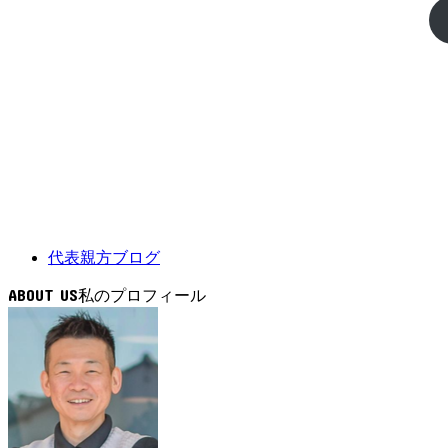
代表親方ブログ
ABOUT US