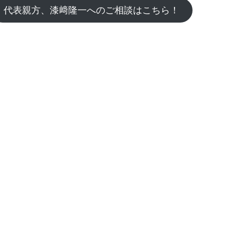
代表親方、漆﨑隆一へのご相談はこちら！