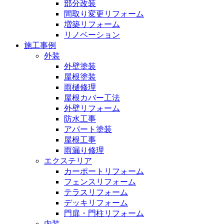
部分改装
間取り変更リフォーム
増築リフォーム
リノベーション
施工事例
外装
外壁塗装
屋根塗装
雨樋修理
屋根カバー工法
外壁リフォーム
防水工事
アパート塗装
屋根工事
雨漏り修理
エクステリア
カーポートリフォーム
フェンスリフォーム
テラスリフォーム
デッキリフォーム
門扉・門柱リフォーム
内装