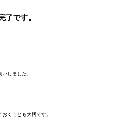
完了です。
伺いしました。
。
ておくことも大切です。
。