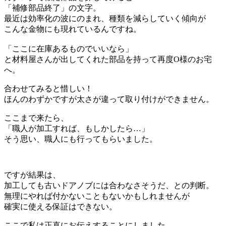
「補修部品終了」の文字。
最近は効率化の波にのまれ、種類を減らしていく傾向が
こんな金物にも現れているんですね。
「ここに在庫あるものでいいなら」
と材料屋さんが出してくれた部品を持って再度O様のお宅
へ。
合わせてみると惜しい！
ほんのわずかですが太さが違って取り付けができません。
ここまで来たら、
「職人が加工すれば、もしかしたら…」
そう思い、職人にも行ってもらいました。
ですが結果は、
加工しても古いドアノブには合わなさそうだ、との判断。
無理にやれば付かないこともないかもしれませんが
確実に使える保証はできない。
ここで私は正直にお伝えすることにしました。