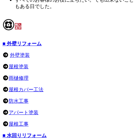
もある日でした。
■ 外壁リフォーム
外壁塗装
屋根塗装
雨樋修理
屋根カバー工法
防水工事
アパート塗装
屋根工事
■ 水回りリフォーム