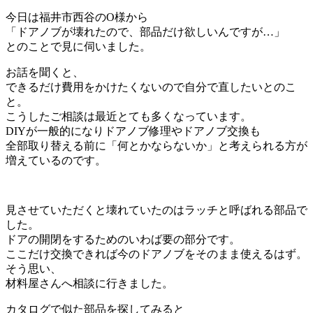
今日は福井市西谷のO様から
「ドアノブが壊れたので、部品だけ欲しいんですが…」
とのことで見に伺いました。
お話を聞くと、
できるだけ費用をかけたくないので自分で直したいとのこ
と。
こうしたご相談は最近とても多くなっています。
DIYが一般的になりドアノブ修理やドアノブ交換も
全部取り替える前に「何とかならないか」と考えられる方が
増えているのです。
見させていただくと壊れていたのはラッチと呼ばれる部品で
した。
ドアの開閉をするためのいわば要の部分です。
ここだけ交換できれば今のドアノブをそのまま使えるはず。
そう思い、
材料屋さんへ相談に行きました。
カタログで似た部品を探してみると