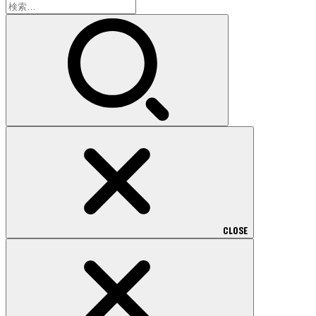
検
索:
CLOSE