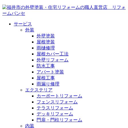
サービス
外装
外壁塗装
屋根塗装
雨樋修理
屋根カバー工法
外壁リフォーム
防水工事
アパート塗装
屋根工事
雨漏り修理
エクステリア
カーポートリフォーム
フェンスリフォーム
テラスリフォーム
デッキリフォーム
門扉・門柱リフォーム
内装