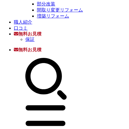
部分改装
間取り変更リフォーム
増築リフォーム
職人紹介
口コミ
無料お見積
保証
無料お見積