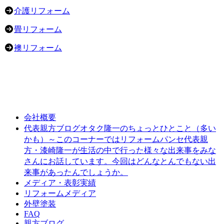
介護リフォーム
畳リフォーム
襖リフォーム
会社概要
オタク隆一のちょっとひとこと（多い
代表親方ブログ
かも）～このコーナーではリフォームパンセ代表親
方・漆崎隆一が生活の中で行った様々な出来事をみな
さんにお話しています。今回はどんなとんでもない出
来事があったんでしょうか。
メディア・表彰実績
リフォームメディア
外壁塗装
FAQ
親方ブログ