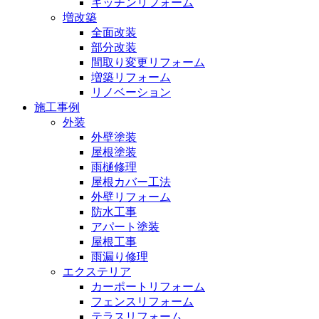
キッチンリフォーム
増改築
全面改装
部分改装
間取り変更リフォーム
増築リフォーム
リノベーション
施工事例
外装
外壁塗装
屋根塗装
雨樋修理
屋根カバー工法
外壁リフォーム
防水工事
アパート塗装
屋根工事
雨漏り修理
エクステリア
カーポートリフォーム
フェンスリフォーム
テラスリフォーム