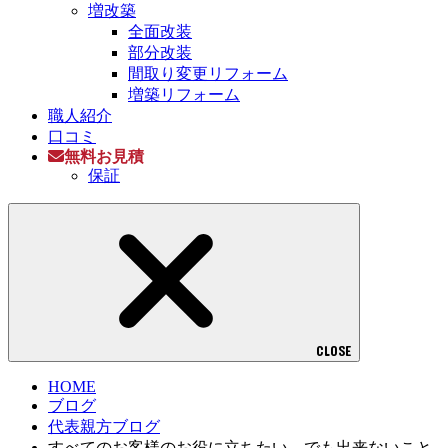
増改築
全面改装
部分改装
間取り変更リフォーム
増築リフォーム
職人紹介
口コミ
無料お見積
保証
CLOSE
HOME
ブログ
代表親方ブログ
すべてのお客様のお役に立ちたい。でも出来ないこと