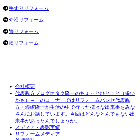
手すりリフォーム
介護リフォーム
畳リフォーム
襖リフォーム
会社概要
オタク隆一のちょっとひとこと（多い
代表親方ブログ
かも）～このコーナーではリフォームパンセ代表親
方・漆崎隆一が生活の中で行った様々な出来事をみな
さんにお話しています。今回はどんなとんでもない出
来事があったんでしょうか。
メディア・表彰実績
リフォームメディア