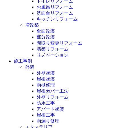
トイレリフォーム
お風呂リフォーム
洗面台リフォーム
キッチンリフォーム
増改築
全面改装
部分改装
間取り変更リフォーム
増築リフォーム
リノベーション
施工事例
外装
外壁塗装
屋根塗装
雨樋修理
屋根カバー工法
外壁リフォーム
防水工事
アパート塗装
屋根工事
雨漏り修理
エクステリア