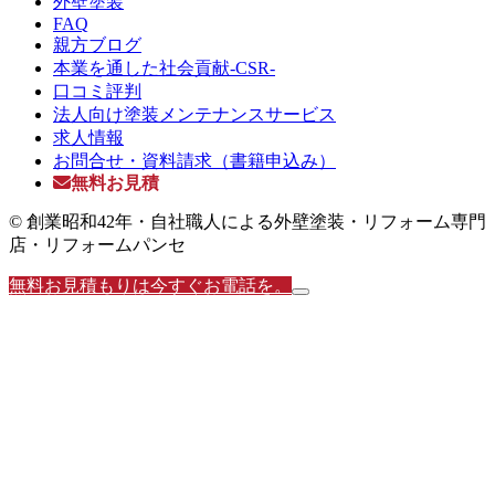
外壁塗装
FAQ
親方ブログ
本業を通した社会貢献-CSR-
口コミ評判
法人向け塗装メンテナンスサービス
求人情報
お問合せ・資料請求（書籍申込み）
無料お見積
© 創業昭和42年・自社職人による外壁塗装・リフォーム専門
店・リフォームパンセ
無料お見積もりは今すぐお電話を。