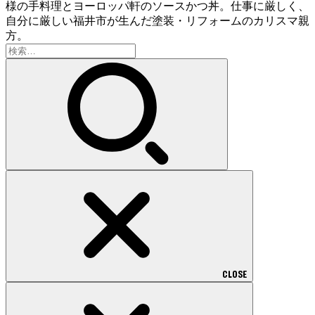
様の手料理とヨーロッパ軒のソースかつ丼。仕事に厳しく、
自分に厳しい福井市が生んだ塗装・リフォームのカリスマ親
方。
検
索:
CLOSE