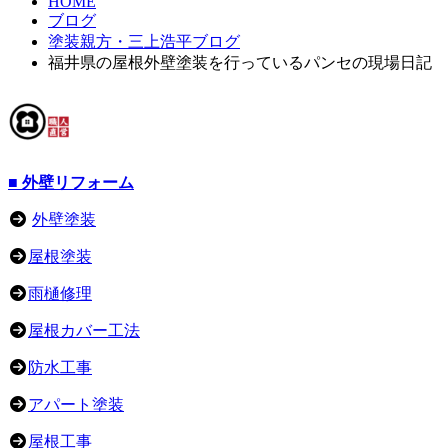
HOME
ブログ
塗装親方・三上浩平ブログ
福井県の屋根外壁塗装を行っているパンセの現場日記
■ 外壁リフォーム
外壁塗装
屋根塗装
雨樋修理
屋根カバー工法
防水工事
アパート塗装
屋根工事