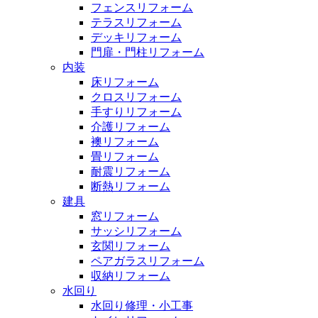
フェンスリフォーム
テラスリフォーム
デッキリフォーム
門扉・門柱リフォーム
内装
床リフォーム
クロスリフォーム
手すりリフォーム
介護リフォーム
襖リフォーム
畳リフォーム
耐震リフォーム
断熱リフォーム
建具
窓リフォーム
サッシリフォーム
玄関リフォーム
ペアガラスリフォーム
収納リフォーム
水回り
水回り修理・小工事