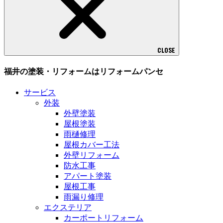
CLOSE
福井の塗装・リフォームはリフォームパンセ
サービス
外装
外壁塗装
屋根塗装
雨樋修理
屋根カバー工法
外壁リフォーム
防水工事
アパート塗装
屋根工事
雨漏り修理
エクステリア
カーポートリフォーム