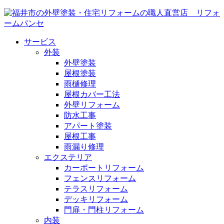
サービス
外装
外壁塗装
屋根塗装
雨樋修理
屋根カバー工法
外壁リフォーム
防水工事
アパート塗装
屋根工事
雨漏り修理
エクステリア
カーポートリフォーム
フェンスリフォーム
テラスリフォーム
デッキリフォーム
門扉・門柱リフォーム
内装