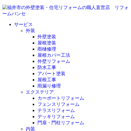
サービス
外装
外壁塗装
屋根塗装
雨樋修理
屋根カバー工法
外壁リフォーム
防水工事
アパート塗装
屋根工事
雨漏り修理
エクステリア
カーポートリフォーム
フェンスリフォーム
テラスリフォーム
デッキリフォーム
門扉・門柱リフォーム
内装