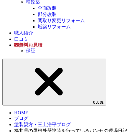
増改築
全面改装
部分改装
間取り変更リフォーム
増築リフォーム
職人紹介
口コミ
無料お見積
保証
CLOSE
HOME
ブログ
塗装親方・三上浩平ブログ
福井県の屋根外壁塗装を行っているパンセの現場日記