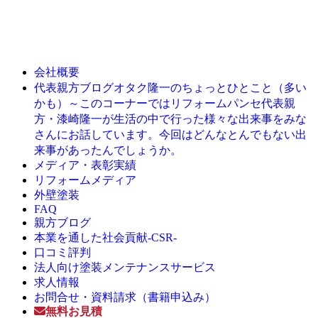
会社概要
オタク隆一のちょっとひとこと（多い
代表親方ブログ
かも）～このコーナーではリフォームパンセ代表親
方・漆崎隆一が生活の中で行った様々な出来事をみな
さんにお話しています。今回はどんなとんでもない出
来事があったんでしょうか。
メディア・表彰実績
リフォームメディア
外壁塗装
FAQ
親方ブログ
本業を通した社会貢献-CSR-
口コミ評判
法人向け塗装メンテナンスサービス
求人情報
お問合せ・資料請求（書籍申込み）
無料お見積