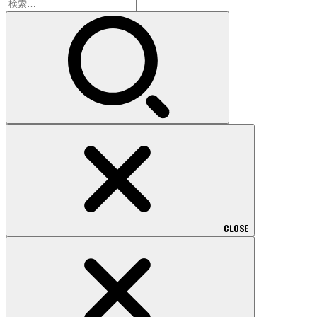
検
索:
CLOSE