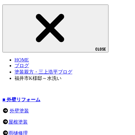
CLOSE
HOME
ブログ
塗装親方・三上浩平ブログ
福井市K様邸～水洗い
■ 外壁リフォーム
外壁塗装
屋根塗装
雨樋修理