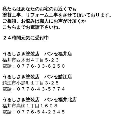
私たちはあなたのお宅のお近くでも
塗替工事、リフォーム工事をさせて頂いております。
ご相談、お悩みは職人にお声がけ頂くか
こちらまでお電話下さいね。
２４時間元気に受付中
うるしさき塗装店 パンセ福井店
福井市西木田４丁目５-２３
電話：０７７６-３３-６２５０
うるしさき塗装店 パンセ鯖江店
鯖江市小黒町１丁目３-２５
電話：０７７８-４３-５７７４
うるしさき塗装店 パンセ福井北店
福井市高柳１丁目１６０８
電話：０７７６-５４-２３４５