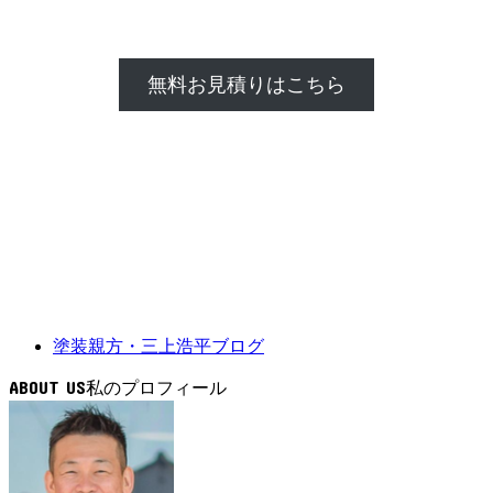
無料お見積りはこちら
塗装親方・三上浩平ブログ
ABOUT US