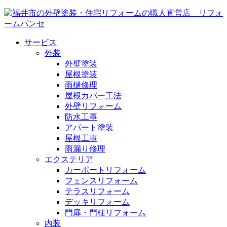
サービス
外装
外壁塗装
屋根塗装
雨樋修理
屋根カバー工法
外壁リフォーム
防水工事
アパート塗装
屋根工事
雨漏り修理
エクステリア
カーポートリフォーム
フェンスリフォーム
テラスリフォーム
デッキリフォーム
門扉・門柱リフォーム
内装