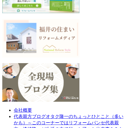
会社概要
オタク隆一のちょっとひとこと（多い
代表親方ブログ
かも）～このコーナーではリフォームパンセ代表親