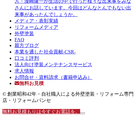
方・漆崎隆一が生活の中で行った様々な出来事をみな
さんにお話しています。今回はどんなとんでもない出
来事があったんでしょうか。
メディア・表彰実績
リフォームメディア
外壁塗装
FAQ
親方ブログ
本業を通した社会貢献-CSR-
口コミ評判
法人向け塗装メンテナンスサービス
求人情報
お問合せ・資料請求（書籍申込み）
無料お見積
© 創業昭和42年・自社職人による外壁塗装・リフォーム専門
店・リフォームパンセ
無料お見積もりは今すぐお電話を。