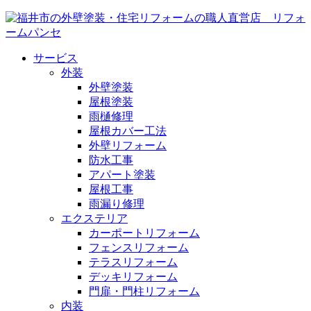
サービス
外装
外壁塗装
屋根塗装
雨樋修理
屋根カバー工法
外壁リフォーム
防水工事
アパート塗装
屋根工事
雨漏り修理
エクステリア
カーポートリフォーム
フェンスリフォーム
テラスリフォーム
デッキリフォーム
門扉・門柱リフォーム
内装