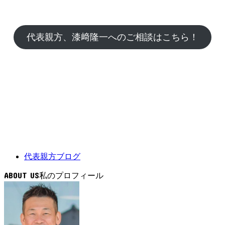
代表親方、漆﨑隆一へのご相談はこちら！
代表親方ブログ
ABOUT US