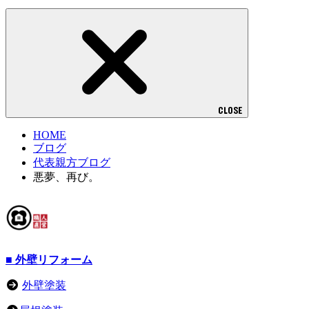
CLOSE
HOME
ブログ
代表親方ブログ
悪夢、再び。
■ 外壁リフォーム
外壁塗装