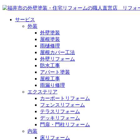
サービス
外装
外壁塗装
屋根塗装
雨樋修理
屋根カバー工法
外壁リフォーム
防水工事
アパート塗装
屋根工事
雨漏り修理
エクステリア
カーポートリフォーム
フェンスリフォーム
テラスリフォーム
デッキリフォーム
門扉・門柱リフォーム
内装
床リフォーム