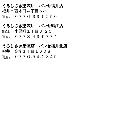
うるしさき塗装店 パンセ福井店
福井市西木田４丁目５-２３
電話：０７７６-３３-６２５０
うるしさき塗装店 パンセ鯖江店
鯖江市小黒町１丁目３-２５
電話：０７７８-４３-５７７４
うるしさき塗装店 パンセ福井北店
福井市高柳１丁目１６０８
電話：０７７６-５４-２３４５