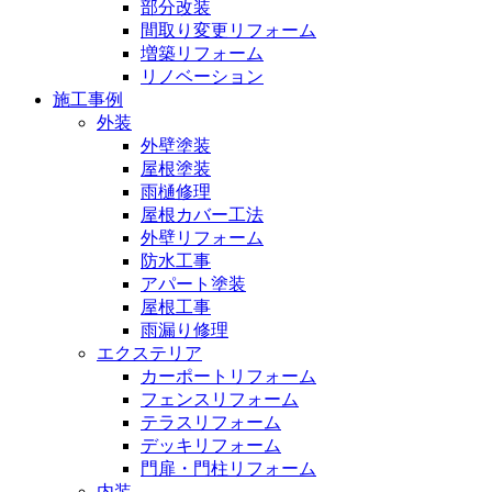
部分改装
間取り変更リフォーム
増築リフォーム
リノベーション
施工事例
外装
外壁塗装
屋根塗装
雨樋修理
屋根カバー工法
外壁リフォーム
防水工事
アパート塗装
屋根工事
雨漏り修理
エクステリア
カーポートリフォーム
フェンスリフォーム
テラスリフォーム
デッキリフォーム
門扉・門柱リフォーム
内装