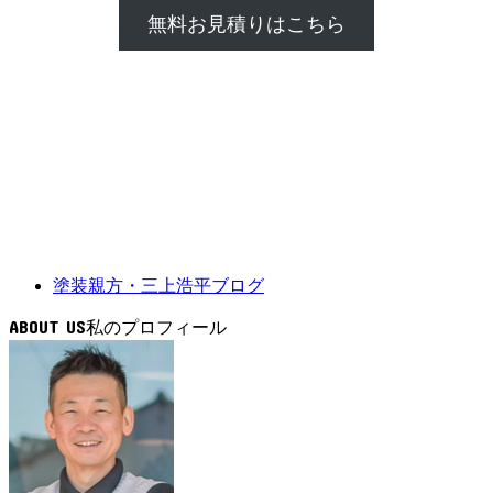
無料お見積りはこちら
塗装親方・三上浩平ブログ
ABOUT US