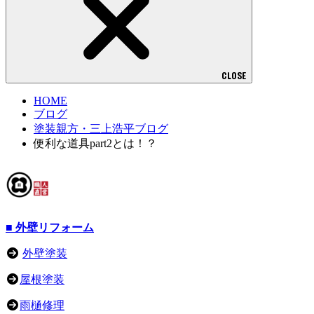
CLOSE
HOME
ブログ
塗装親方・三上浩平ブログ
便利な道具part2とは！？
■ 外壁リフォーム
外壁塗装
屋根塗装
雨樋修理