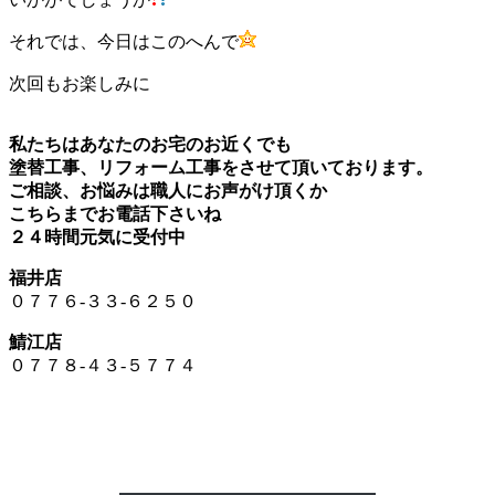
それでは、今日はこのへんで
次回もお楽しみに
私たちはあなたのお宅のお近くでも
塗替工事、リフォーム工事をさせて頂いております。
ご相談、お悩みは職人にお声がけ頂くか
こちらまでお電話下さいね
２４時間元気に受付中
福井店
０７７６-３３-６２５０
鯖江店
０７７８-４３-５７７４