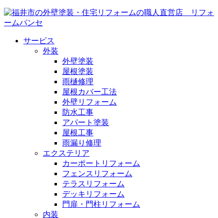
サービス
外装
外壁塗装
屋根塗装
雨樋修理
屋根カバー工法
外壁リフォーム
防水工事
アパート塗装
屋根工事
雨漏り修理
エクステリア
カーポートリフォーム
フェンスリフォーム
テラスリフォーム
デッキリフォーム
門扉・門柱リフォーム
内装