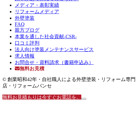
メディア・表彰実績
リフォームメディア
外壁塗装
FAQ
親方ブログ
本業を通した社会貢献-CSR-
口コミ評判
法人向け塗装メンテナンスサービス
求人情報
お問合せ・資料請求（書籍申込み）
無料お見積
© 創業昭和42年・自社職人による外壁塗装・リフォーム専門
店・リフォームパンセ
無料お見積もりは今すぐお電話を。