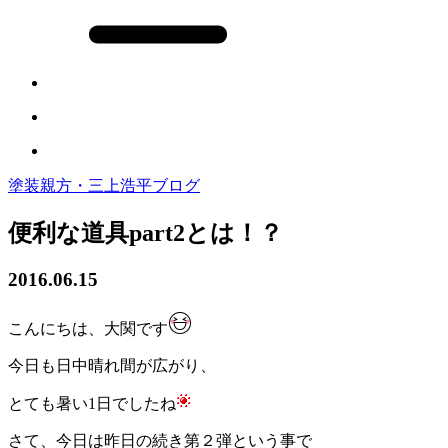
塗装親方・三上浩平ブログ
便利な道具part2とは！？
2016.06.15
こんにちは、大関です
今日も日中晴れ間が広がり、
とても暑い1日でしたね
さて、今日は昨日の続き第２弾という事で