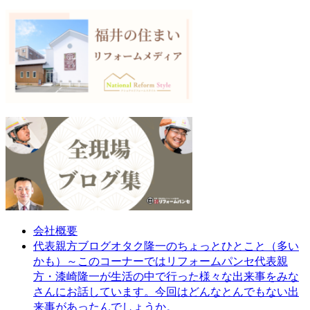
会社概要
オタク隆一のちょっとひとこと（多い
代表親方ブログ
かも）～このコーナーではリフォームパンセ代表親
方・漆崎隆一が生活の中で行った様々な出来事をみな
さんにお話しています。今回はどんなとんでもない出
来事があったんでしょうか。