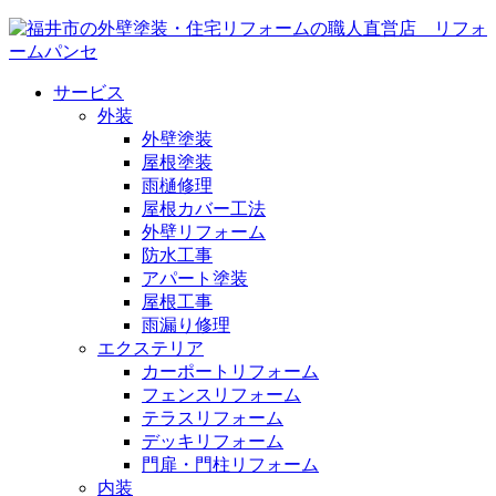
サービス
外装
外壁塗装
屋根塗装
雨樋修理
屋根カバー工法
外壁リフォーム
防水工事
アパート塗装
屋根工事
雨漏り修理
エクステリア
カーポートリフォーム
フェンスリフォーム
テラスリフォーム
デッキリフォーム
門扉・門柱リフォーム
内装