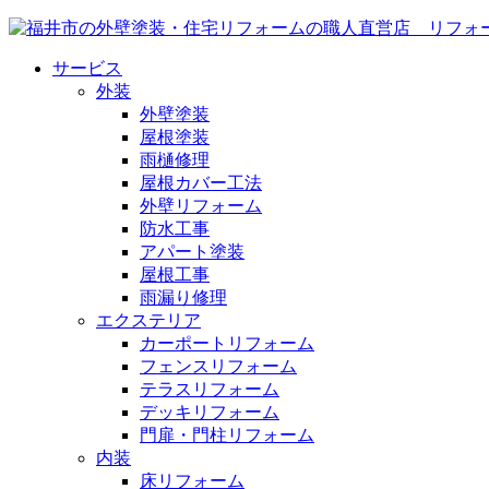
サービス
外装
外壁塗装
屋根塗装
雨樋修理
屋根カバー工法
外壁リフォーム
防水工事
アパート塗装
屋根工事
雨漏り修理
エクステリア
カーポートリフォーム
フェンスリフォーム
テラスリフォーム
デッキリフォーム
門扉・門柱リフォーム
内装
床リフォーム