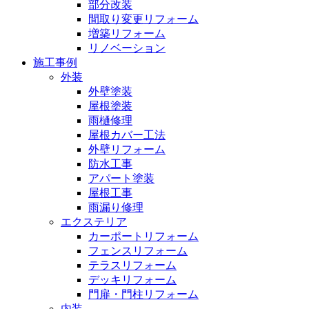
部分改装
間取り変更リフォーム
増築リフォーム
リノベーション
施工事例
外装
外壁塗装
屋根塗装
雨樋修理
屋根カバー工法
外壁リフォーム
防水工事
アパート塗装
屋根工事
雨漏り修理
エクステリア
カーポートリフォーム
フェンスリフォーム
テラスリフォーム
デッキリフォーム
門扉・門柱リフォーム
内装