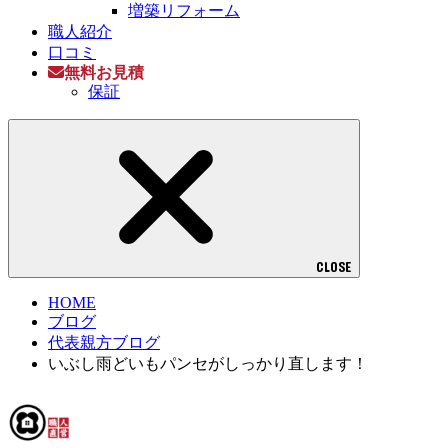
増築リフォーム
職人紹介
口コミ
無料お見積
保証
CLOSE
HOME
ブログ
代表親方ブログ
いぶし雨どいもパンセがしっかり直します！