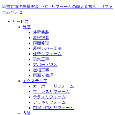
サービス
外装
外壁塗装
屋根塗装
雨樋修理
屋根カバー工法
外壁リフォーム
防水工事
アパート塗装
屋根工事
雨漏り修理
エクステリア
カーポートリフォーム
フェンスリフォーム
テラスリフォーム
デッキリフォーム
門扉・門柱リフォーム
内装