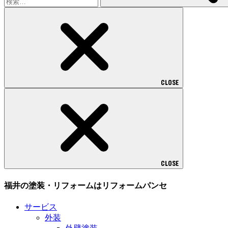
CLOSE
CLOSE
福井の塗装・リフォームはリフォームパンセ
サービス
外装