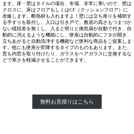
ます。床・壁はタイルの場合、冬場、非常に寒いので、壁は
クロスに、床はフロアもしくはCF（クッションフロア）に
改修します。断熱材も入れますよ！壁には立ち座りを補助す
る手すりを取付し、入口は引き戸で、敷居の高さもつまづか
ない様段差を無くし、入ると明りと換気扇が自動で付き、自
動的に消えるような機能にし、便座は自動的にフタが開き、
立ちあがると自動洗浄する機能など便利な商品をご提案しま
す。他にも便座が昇降するタイプのものもあります。また、
窓も内窓を取り付けたり、ガラスをペアガラスに交換するな
どで寒さを軽減させることができます。
無料お見積りはこちら