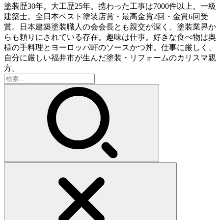
塗装歴30年。大工歴25年。携わった工事は7000件以上。一級
建築士。全日本ベスト塗装店賞・最高金賞2回・金賞6回受
賞。日本建築塗装職人の会会長とも親交が深く、塗装業界か
らも頼りにされている存在。趣味は仕事。好きな食べ物は奥
様の手料理とヨーロッパ軒のソースかつ丼。仕事に厳しく、
自分に厳しい福井市が生んだ塗装・リフォームのカリスマ親
方。
検
索: