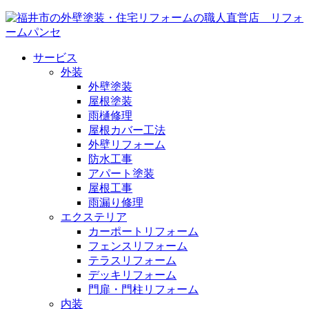
サービス
外装
外壁塗装
屋根塗装
雨樋修理
屋根カバー工法
外壁リフォーム
防水工事
アパート塗装
屋根工事
雨漏り修理
エクステリア
カーポートリフォーム
フェンスリフォーム
テラスリフォーム
デッキリフォーム
門扉・門柱リフォーム
内装