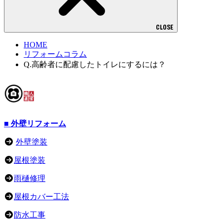
CLOSE
HOME
リフォームコラム
Q.高齢者に配慮したトイレにするには？
■ 外壁リフォーム
外壁塗装
屋根塗装
雨樋修理
屋根カバー工法
防水工事