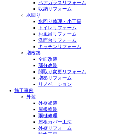
ペアガラスリフォーム
収納リフォーム
水回り
水回り修理・小工事
トイレリフォーム
お風呂リフォーム
洗面台リフォーム
キッチンリフォーム
増改築
全面改装
部分改装
間取り変更リフォーム
増築リフォーム
リノベーション
施工事例
外装
外壁塗装
屋根塗装
雨樋修理
屋根カバー工法
外壁リフォーム