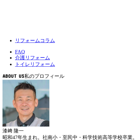
リフォームコラム
FAQ
介護リフォーム
トイレリフォーム
ABOUT US
漆﨑 隆一
昭和47年生まれ。社南小・至民中・科学技術高等学校卒業。