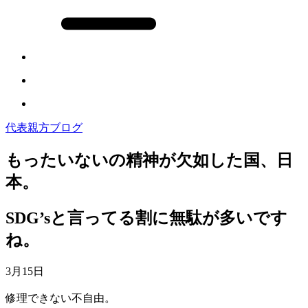
代表親方ブログ
もったいないの精神が欠如した国、日
本。
SDG’sと言ってる割に無駄が多いです
ね。
3月15日
修理できない不自由。