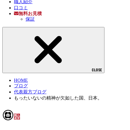
職人紹介
口コミ
無料お見積
保証
CLOSE
HOME
ブログ
代表親方ブログ
もったいないの精神が欠如した国、日本。