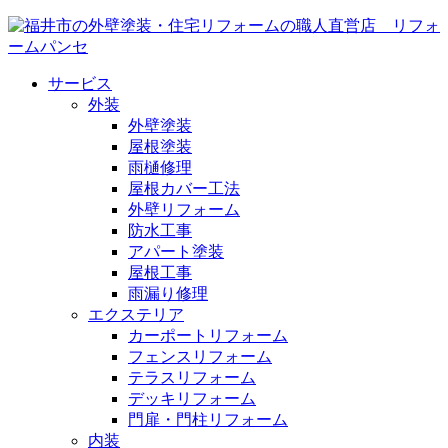
サービス
外装
外壁塗装
屋根塗装
雨樋修理
屋根カバー工法
外壁リフォーム
防水工事
アパート塗装
屋根工事
雨漏り修理
エクステリア
カーポートリフォーム
フェンスリフォーム
テラスリフォーム
デッキリフォーム
門扉・門柱リフォーム
内装