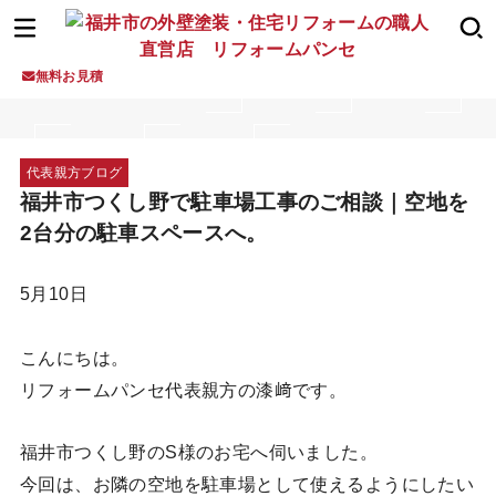
無料お見積
代表親方ブログ
福井市つくし野で駐車場工事のご相談｜空地を
2台分の駐車スペースへ。
5月10日
こんにちは。
リフォームパンセ代表親方の漆﨑です。
福井市つくし野のS様のお宅へ伺いました。
今回は、お隣の空地を駐車場として使えるようにしたい