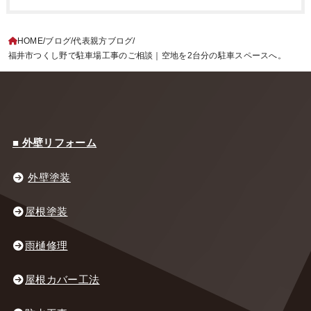
HOME
ブログ
代表親方ブログ
福井市つくし野で駐車場工事のご相談｜空地を2台分の駐車スペースへ。
■ 外壁リフォーム
外壁塗装
屋根塗装
雨樋修理
屋根カバー工法