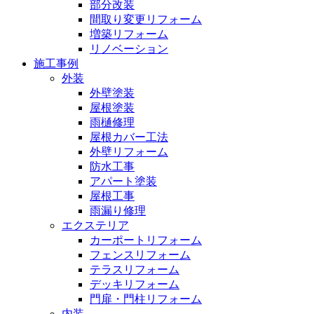
部分改装
間取り変更リフォーム
増築リフォーム
リノベーション
施工事例
外装
外壁塗装
屋根塗装
雨樋修理
屋根カバー工法
外壁リフォーム
防水工事
アパート塗装
屋根工事
雨漏り修理
エクステリア
カーポートリフォーム
フェンスリフォーム
テラスリフォーム
デッキリフォーム
門扉・門柱リフォーム
内装