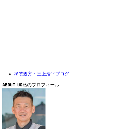
塗装親方・三上浩平ブログ
ABOUT US