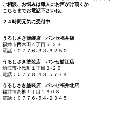
ご相談、お悩みは職人にお声がけ頂くか
こちらまでお電話下さいね。
２４時間元気に受付中
うるしさき塗装店 パンセ福井店
福井市西木田４丁目５-２３
電話：０７７６-３３-６２５０
うるしさき塗装店 パンセ鯖江店
鯖江市小黒町１丁目３-２５
電話：０７７８-４３-５７７４
うるしさき塗装店 パンセ福井北店
福井市高柳１丁目１６０８
電話：０７７６-５４-２３４５