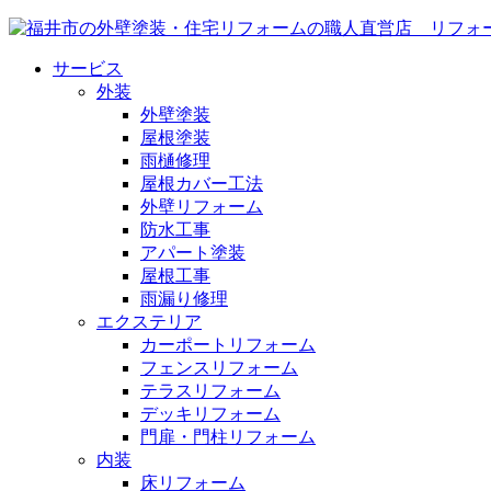
サービス
外装
外壁塗装
屋根塗装
雨樋修理
屋根カバー工法
外壁リフォーム
防水工事
アパート塗装
屋根工事
雨漏り修理
エクステリア
カーポートリフォーム
フェンスリフォーム
テラスリフォーム
デッキリフォーム
門扉・門柱リフォーム
内装
床リフォーム