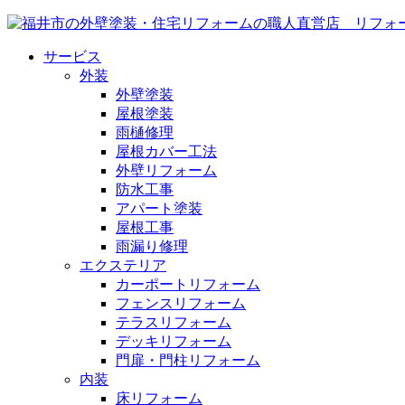
サービス
外装
外壁塗装
屋根塗装
雨樋修理
屋根カバー工法
外壁リフォーム
防水工事
アパート塗装
屋根工事
雨漏り修理
エクステリア
カーポートリフォーム
フェンスリフォーム
テラスリフォーム
デッキリフォーム
門扉・門柱リフォーム
内装
床リフォーム