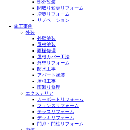
部分改装
間取り変更リフォーム
増築リフォーム
リノベーション
施工事例
外装
外壁塗装
屋根塗装
雨樋修理
屋根カバー工法
外壁リフォーム
防水工事
アパート塗装
屋根工事
雨漏り修理
エクステリア
カーポートリフォーム
フェンスリフォーム
テラスリフォーム
デッキリフォーム
門扉・門柱リフォーム
内装