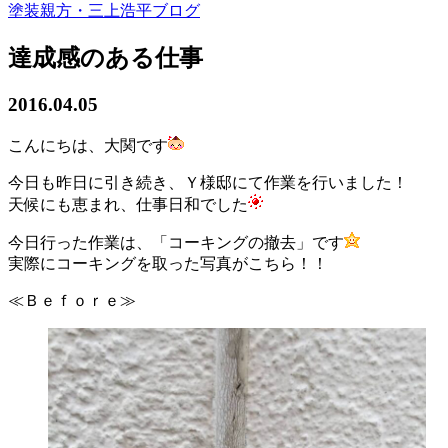
塗装親方・三上浩平ブログ
達成感のある仕事
2016.04.05
こんにちは、大関です
今日も昨日に引き続き、Ｙ様邸にて作業を行いました！
天候にも恵まれ、仕事日和でした
今日行った作業は、「コーキングの撤去」です
実際にコーキングを取った写真がこちら！！
≪Ｂｅｆｏｒｅ≫