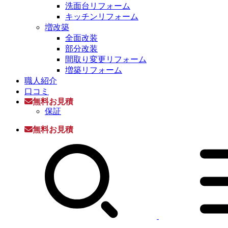
洗面台リフォーム
キッチンリフォーム
増改築
全面改装
部分改装
間取り変更リフォーム
増築リフォーム
職人紹介
口コミ
無料お見積
保証
無料お見積