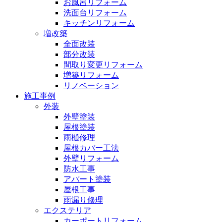
お風呂リフォーム
洗面台リフォーム
キッチンリフォーム
増改築
全面改装
部分改装
間取り変更リフォーム
増築リフォーム
リノベーション
施工事例
外装
外壁塗装
屋根塗装
雨樋修理
屋根カバー工法
外壁リフォーム
防水工事
アパート塗装
屋根工事
雨漏り修理
エクステリア
カーポートリフォーム