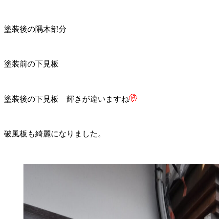
塗装後の隅木部分
塗装前の下見板
塗装後の下見板 輝きが違いますね
破風板も綺麗になりました。