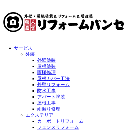
サービス
外装
外壁塗装
屋根塗装
雨樋修理
屋根カバー工法
外壁リフォーム
防水工事
アパート塗装
屋根工事
雨漏り修理
エクステリア
カーポートリフォーム
フェンスリフォーム