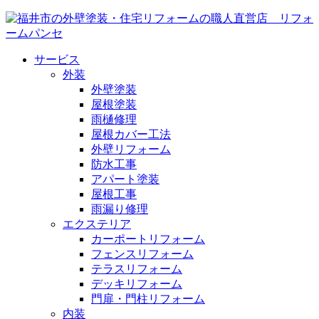
サービス
外装
外壁塗装
屋根塗装
雨樋修理
屋根カバー工法
外壁リフォーム
防水工事
アパート塗装
屋根工事
雨漏り修理
エクステリア
カーポートリフォーム
フェンスリフォーム
テラスリフォーム
デッキリフォーム
門扉・門柱リフォーム
内装