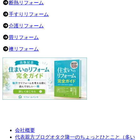
断熱リフォーム
手すりリフォーム
介護リフォーム
畳リフォーム
襖リフォーム
会社概要
オタク隆一のちょっとひとこと（多い
代表親方ブログ