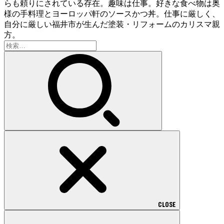
らも頼りにされている存在。趣味は仕事。好きな食べ物は奥
様の手料理とヨーロッパ軒のソースかつ丼。仕事に厳しく、
自分に厳しい福井市が生んだ塗装・リフォームのカリスマ親
方。
検
索:
CLOSE