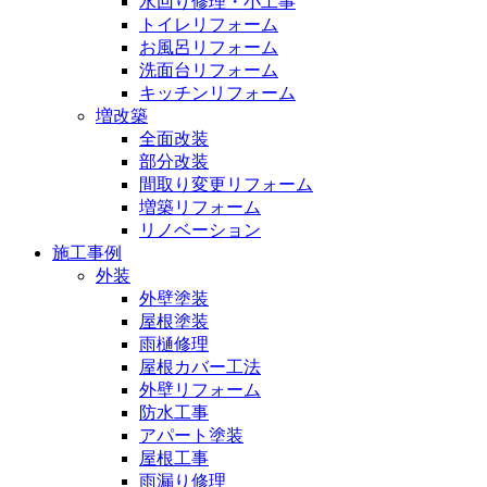
水回り修理・小工事
トイレリフォーム
お風呂リフォーム
洗面台リフォーム
キッチンリフォーム
増改築
全面改装
部分改装
間取り変更リフォーム
増築リフォーム
リノベーション
施工事例
外装
外壁塗装
屋根塗装
雨樋修理
屋根カバー工法
外壁リフォーム
防水工事
アパート塗装
屋根工事
雨漏り修理