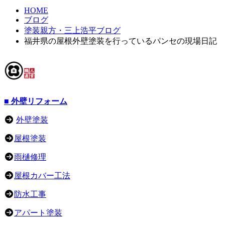
HOME
ブログ
塗装親方・三上浩平ブログ
福井県の屋根外壁塗装を行っているパンセの現場日記
■ 外壁リフォーム
外壁塗装
屋根塗装
雨樋修理
屋根カバー工法
防水工事
アパート塗装