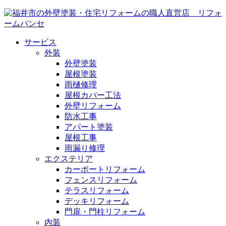
サービス
外装
外壁塗装
屋根塗装
雨樋修理
屋根カバー工法
外壁リフォーム
防水工事
アパート塗装
屋根工事
雨漏り修理
エクステリア
カーポートリフォーム
フェンスリフォーム
テラスリフォーム
デッキリフォーム
門扉・門柱リフォーム
内装