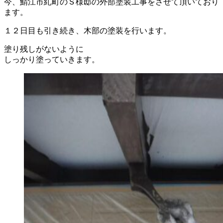
今、鯖江市糺町のＳ様邸の外部塗装工事をさせて頂いており
ます。
１２日目も引き続き、木部の塗装を行います。
塗り残しがないように
しっかり塗っていきます。