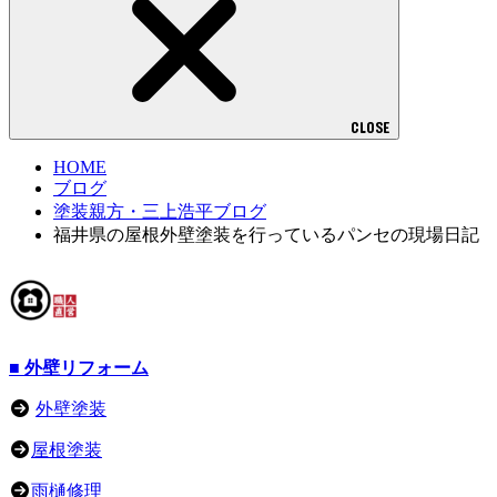
CLOSE
HOME
ブログ
塗装親方・三上浩平ブログ
福井県の屋根外壁塗装を行っているパンセの現場日記
■ 外壁リフォーム
外壁塗装
屋根塗装
雨樋修理