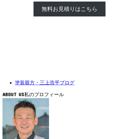
無料お見積りはこちら
塗装親方・三上浩平ブログ
ABOUT US