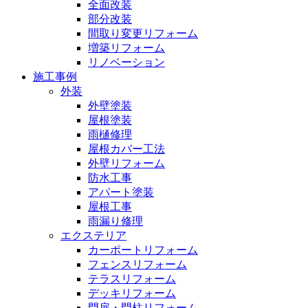
全面改装
部分改装
間取り変更リフォーム
増築リフォーム
リノベーション
施工事例
外装
外壁塗装
屋根塗装
雨樋修理
屋根カバー工法
外壁リフォーム
防水工事
アパート塗装
屋根工事
雨漏り修理
エクステリア
カーポートリフォーム
フェンスリフォーム
テラスリフォーム
デッキリフォーム
門扉・門柱リフォーム