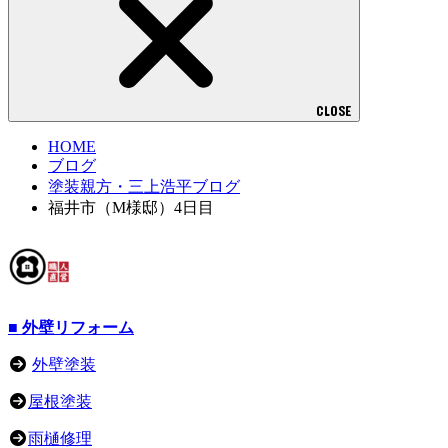
CLOSE
HOME
ブログ
塗装親方・三上浩平ブログ
福井市（M様邸）4日目
■ 外壁リフォーム
外壁塗装
屋根塗装
雨樋修理