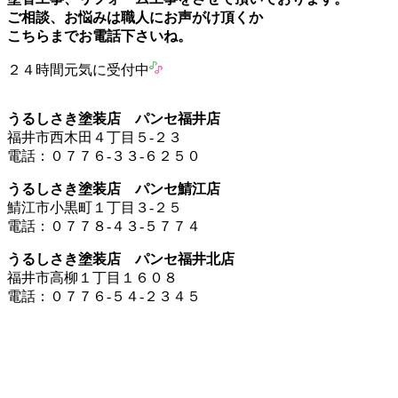
ご相談、お悩みは職人にお声がけ頂くか
こちらまでお電話下さいね。
２４時間元気に受付中
うるしさき塗装店 パンセ福井店
福井市西木田４丁目５-２３
電話：０７７６-３３-６２５０
うるしさき塗装店 パンセ鯖江店
鯖江市小黒町１丁目３-２５
電話：０７７８-４３-５７７４
うるしさき塗装店 パンセ福井北店
福井市高柳１丁目１６０８
電話：０７７６-５４-２３４５