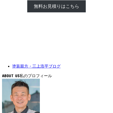
無料お見積りはこちら
塗装親方・三上浩平ブログ
ABOUT US