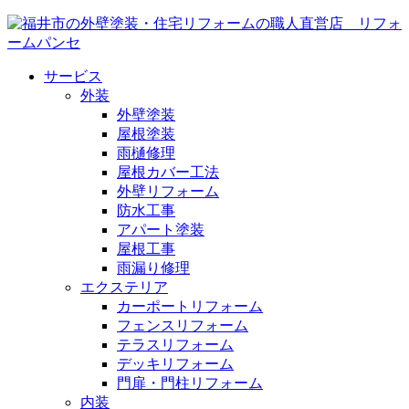
サービス
外装
外壁塗装
屋根塗装
雨樋修理
屋根カバー工法
外壁リフォーム
防水工事
アパート塗装
屋根工事
雨漏り修理
エクステリア
カーポートリフォーム
フェンスリフォーム
テラスリフォーム
デッキリフォーム
門扉・門柱リフォーム
内装