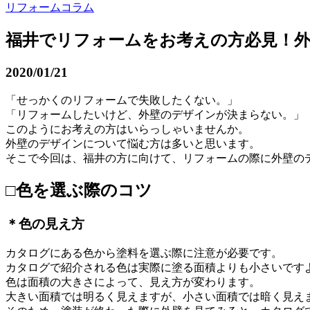
リフォームコラム
福井でリフォームをお考えの方必見！
2020/01/21
「せっかくのリフォームで失敗したくない。」
「リフォームしたいけど、外壁のデザインが決まらない。」
このようにお考えの方はいらっしゃいませんか。
外壁のデザインについて悩む方は多いと思います。
そこで今回は、福井の方に向けて、リフォームの際に外壁の
□色を選ぶ際のコツ
＊色の見え方
カタログにある色から塗料を選ぶ際に注意が必要です。
カタログで紹介される色は実際に塗る面積よりも小さいです
色は面積の大きさによって、見え方が変わります。
大きい面積では明るく見えますが、小さい面積では暗く見え