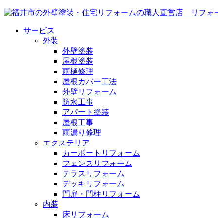
サービス
外装
外壁塗装
屋根塗装
雨樋修理
屋根カバー工法
外壁リフォーム
防水工事
アパート塗装
屋根工事
雨漏り修理
エクステリア
カーポートリフォーム
フェンスリフォーム
テラスリフォーム
デッキリフォーム
門扉・門柱リフォーム
内装
床リフォーム