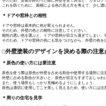
そのため、塗装が終わった際に外壁を見てみると、カタログ
これを防ぐために、面積による色の見え方を考えて、少し濃
＊ドアや窓枠との相性
ドアや窓枠は基本的に色が変えられません。
そのため、外壁の色との相性に注意してください。
相性の悪い色を選ぶと、ドアや窓枠が目立ち過ぎてしまい、
そのため、ドアや窓枠の色にも気をつけながら、外壁の色を
□外壁塗装のデザインを決める際の注意
＊原色の使い方には要注意
原色を使う際は原色が外壁を占める割合や使用する場所に注
外壁に占める割合が大きいと、原色が目立ちすぎておしゃれ
また、使う場所もしっかり見極めるようにしましょう。
原色は適切に使用してこそ美しく見えるため、使い方には注
＊周りの住宅を見学