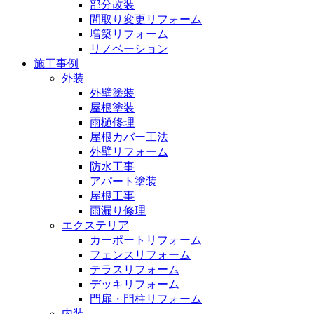
部分改装
間取り変更リフォーム
増築リフォーム
リノベーション
施工事例
外装
外壁塗装
屋根塗装
雨樋修理
屋根カバー工法
外壁リフォーム
防水工事
アパート塗装
屋根工事
雨漏り修理
エクステリア
カーポートリフォーム
フェンスリフォーム
テラスリフォーム
デッキリフォーム
門扉・門柱リフォーム
内装