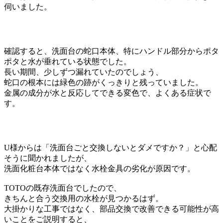
伺いました。
確認すると、洗面台の蛇口本体、特にハンドル部分からポタ
ポタと水が垂れている状態でした。
長い期間、少しずつ漏れていたのでしょう、
蛇口の根本には緑色の跡がくっきりと残っていました。
金属の成分が水と反応してできる変色で、よくある症状で
す。
U様からは「洗面台ごと交換しないとダメですか？」と心配
そうに聞かれましたが、
洗面化粧台本体ではなく水栓金具の劣化が原因です。
TOTOの既存洗面台でしたので、
きちんと合う交換用の水栓が見つかるはず。
大掛かりな工事ではなく、部品交換で改善できる可能性が高
いことをご説明すると、