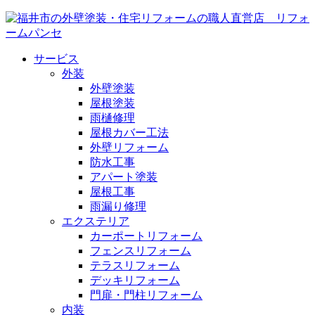
サービス
外装
外壁塗装
屋根塗装
雨樋修理
屋根カバー工法
外壁リフォーム
防水工事
アパート塗装
屋根工事
雨漏り修理
エクステリア
カーポートリフォーム
フェンスリフォーム
テラスリフォーム
デッキリフォーム
門扉・門柱リフォーム
内装