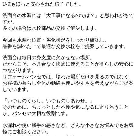
U様もほっと安心された様子でした。
洗面台の水漏れは「大工事になるのでは？」と思われがちで
すが、
多くの場合は水栓部品の交換で解決します。
今回も水漏れ位置・劣化状況をしっかり確認し、
品番を調べた上で最適な交換水栓をご提案していきます。
洗面台は毎日の身支度に欠かせない場所。
だからこそ、不具合なく快適に使えることが暮らしの安心に
つながります。
リフォームパンセでは、壊れた場所だけを見るのではなく、
お客様の暮らし全体の動線や使いやすさを考えながらご提案
しています。
「いつものくらし。いつものしあわせ。」
そのために、ちょっとした不便や気になるに寄り添うこと
が、パンセの大切な役割です。
水漏れや使い勝手の悪さなど、どんな小さなお悩みでもお気
軽にご相談ください。