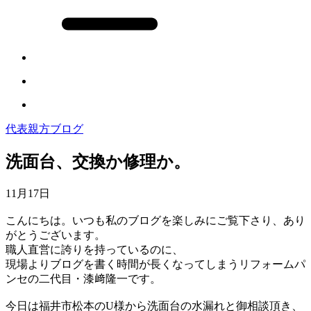
代表親方ブログ
洗面台、交換か修理か。
11月17日
こんにちは。いつも私のブログを楽しみにご覧下さり、あり
がとうございます。
職人直営に誇りを持っているのに、
現場よりブログを書く時間が長くなってしまうリフォームパ
ンセの二代目・漆﨑隆一です。
今日は福井市松本のU様から洗面台の水漏れと御相談頂き、