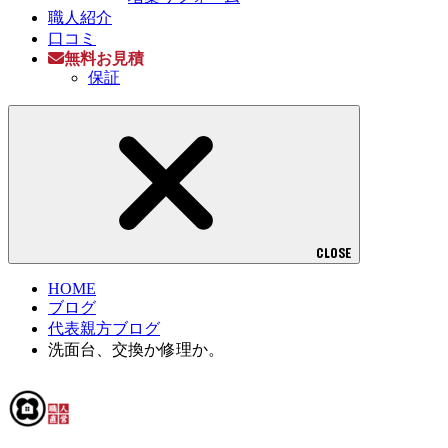
職人紹介
口コミ
無料お見積
保証
CLOSE
HOME
ブログ
代表親方ブログ
洗面台、交換か修理か。