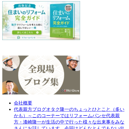
会社概要
オタク隆一のちょっとひとこと（多い
代表親方ブログ
かも）～このコーナーではリフォームパンセ代表親
方・漆崎隆一が生活の中で行った様々な出来事をみな
さんにお話しています。今回はどんなとんでもない出