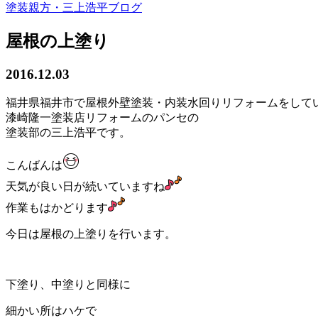
塗装親方・三上浩平ブログ
屋根の上塗り
2016.12.03
福井県福井市で屋根外壁塗装・内装水回りリフォームをして
漆崎隆一塗装店リフォームのパンセの
塗装部の三上浩平です。
こんばんは
天気が良い日が続いていますね
作業もはかどります
今日は屋根の上塗りを行います。
下塗り、中塗りと同様に
細かい所はハケで