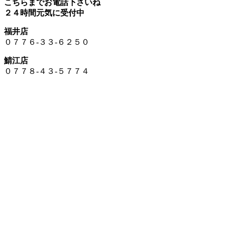
こちらまでお電話下さいね
２４時間元気に受付中
福井店
０７７６-３３-６２５０
鯖江店
０７７８-４３-５７７４