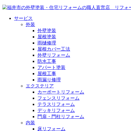
サービス
外装
外壁塗装
屋根塗装
雨樋修理
屋根カバー工法
外壁リフォーム
防水工事
アパート塗装
屋根工事
雨漏り修理
エクステリア
カーポートリフォーム
フェンスリフォーム
テラスリフォーム
デッキリフォーム
門扉・門柱リフォーム
内装
床リフォーム