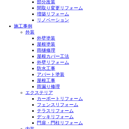
部分改装
間取り変更リフォーム
増築リフォーム
リノベーション
施工事例
外装
外壁塗装
屋根塗装
雨樋修理
屋根カバー工法
外壁リフォーム
防水工事
アパート塗装
屋根工事
雨漏り修理
エクステリア
カーポートリフォーム
フェンスリフォーム
テラスリフォーム
デッキリフォーム
門扉・門柱リフォーム
内装