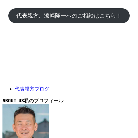
代表親方、漆﨑隆一へのご相談はこちら！
代表親方ブログ
ABOUT US