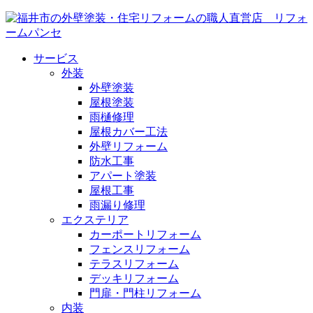
サービス
外装
外壁塗装
屋根塗装
雨樋修理
屋根カバー工法
外壁リフォーム
防水工事
アパート塗装
屋根工事
雨漏り修理
エクステリア
カーポートリフォーム
フェンスリフォーム
テラスリフォーム
デッキリフォーム
門扉・門柱リフォーム
内装