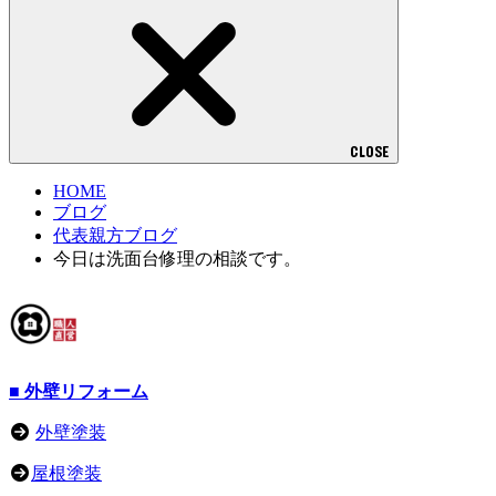
CLOSE
HOME
ブログ
代表親方ブログ
今日は洗面台修理の相談です。
■ 外壁リフォーム
外壁塗装
屋根塗装